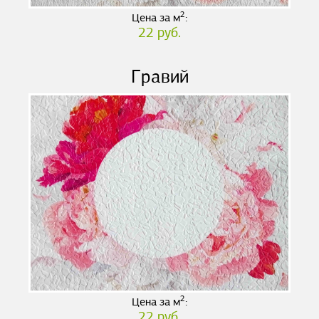
2
Цена за м
:
22 руб.
Гравий
2
Цена за м
:
22 руб.