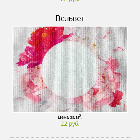
Вельвет
2
Цена за м
:
22 руб.