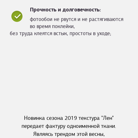
Прочность и долговечность:
фотообои не рвутся и не растягиваются
во время поклейки,
без труда клеятся встык, простоты в уходе;
Новинка сезона 2019 текстура "Лен"
передает фактуру одноименной ткани.
Являясь трендом этой весны,