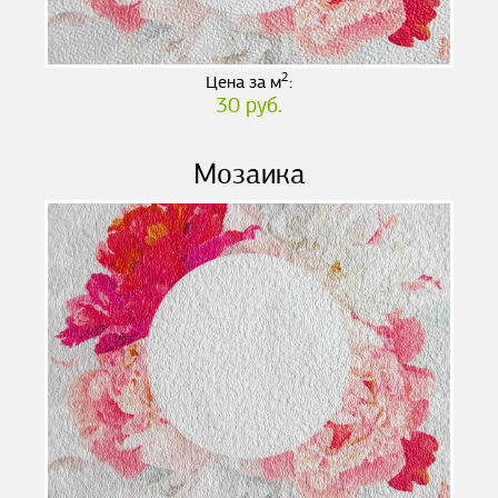
2
Цена за м
:
30 руб.
Мозаика