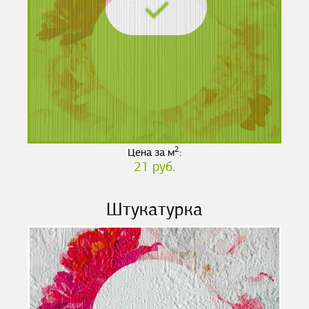
2
Цена за м
:
21 руб.
Штукатурка