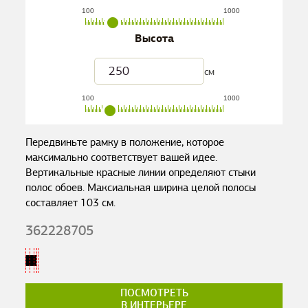
100
1000
Высота
см
100
1000
Передвиньте рамку в положение, которое
максимально соответствует вашей идее.
Вертикальные красные линии определяют стыки
полос обоев. Максиальная ширина целой полосы
составляет
103
см.
362228705
ПОСМОТРЕТЬ
В ИНТЕРЬЕРЕ