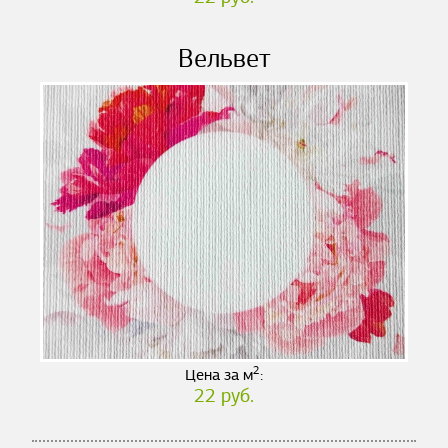
Вельвет
2
Цена за м
:
22 руб.