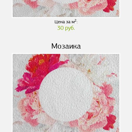
2
Цена за м
:
30 руб.
Мозаика