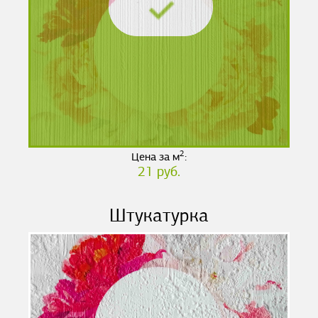
2
Цена за м
:
21 руб.
Штукатурка