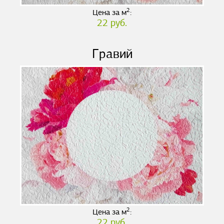
2
Цена за м
:
22 руб.
Гравий
2
Цена за м
:
22 руб.