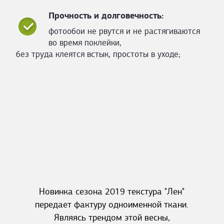
Прочность и долговечность:
фотообои не рвутся и не растягиваются
во время поклейки,
без труда клеятся встык, простоты в уходе;
Новинка сезона 2019 текстура "Лен"
передает фактуру одноименной ткани.
Являясь трендом этой весны,