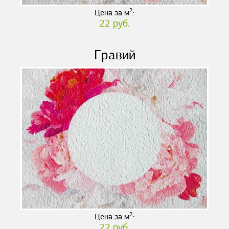
2
Цена за м
:
22 руб.
Гравий
2
Цена за м
:
22 руб.