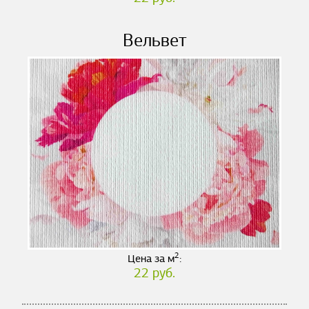
Вельвет
2
Цена за м
:
22 руб.