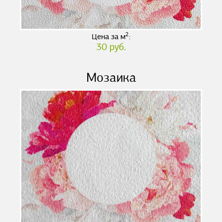
2
Цена за м
:
30 руб.
Мозаика