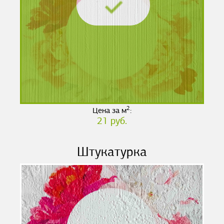
2
Цена за м
:
21 руб.
Штукатурка