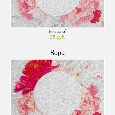
2
Цена за м
:
28 руб.
Кора