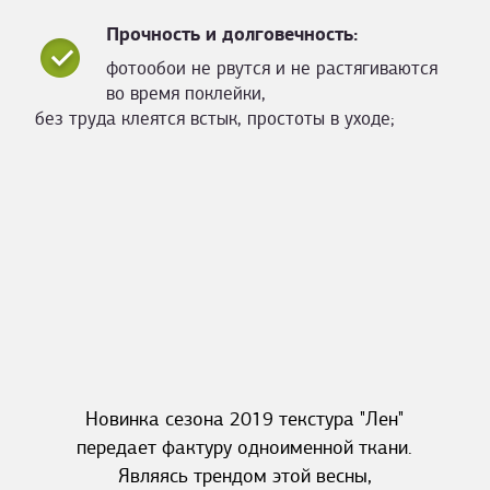
Прочность и долговечность:
фотообои не рвутся и не растягиваются
во время поклейки,
без труда клеятся встык, простоты в уходе;
Новинка сезона 2019 текстура "Лен"
передает фактуру одноименной ткани.
Являясь трендом этой весны,