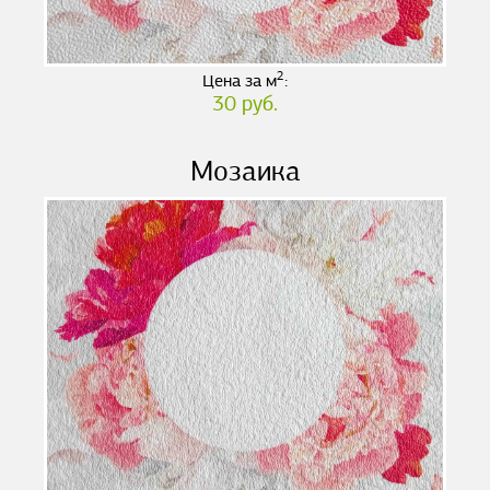
2
Цена за м
:
30 руб.
Мозаика