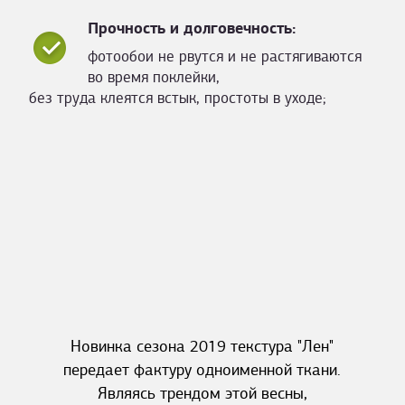
Прочность и долговечность:
фотообои не рвутся и не растягиваются
во время поклейки,
без труда клеятся встык, простоты в уходе;
Новинка сезона 2019 текстура "Лен"
передает фактуру одноименной ткани.
Являясь трендом этой весны,