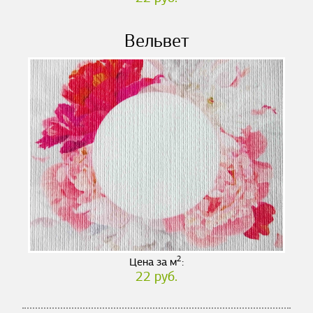
Вельвет
2
Цена за м
:
22 руб.