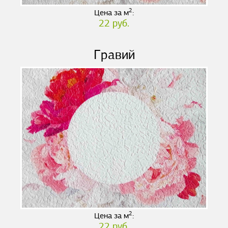
2
Цена за м
:
22 руб.
Гравий
2
Цена за м
:
22 руб.