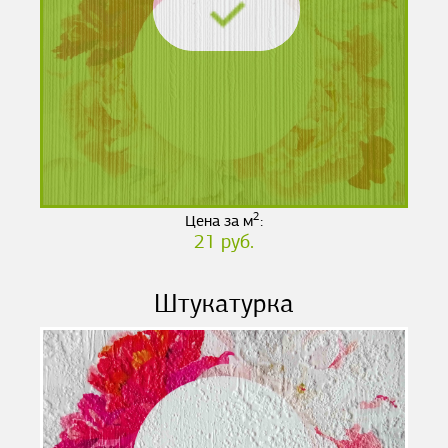
2
Цена за м
:
21 руб.
Штукатурка