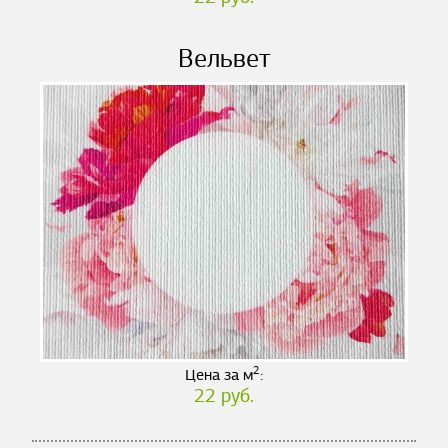
Вельвет
2
Цена за м
:
22 руб.