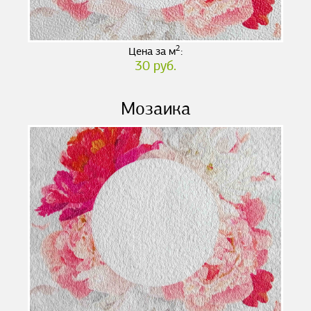
2
Цена за м
:
30 руб.
Мозаика