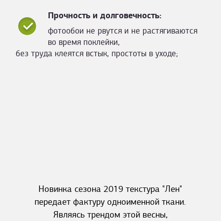
Прочность и долговечность:
фотообои не рвутся и не растягиваются
во время поклейки,
без труда клеятся встык, простоты в уходе;
Новинка сезона 2019 текстура "Лен"
передает фактуру одноименной ткани.
Являясь трендом этой весны,