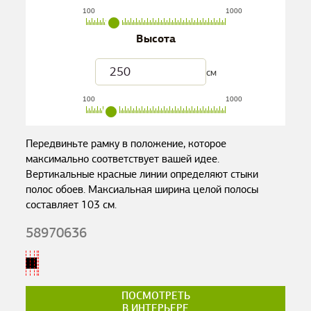
100
1000
Высота
см
100
1000
Передвиньте рамку в положение, которое
максимально соответствует вашей идее.
Вертикальные красные линии определяют стыки
полос обоев. Максиальная ширина целой полосы
составляет
103
см.
58970636
ПОСМОТРЕТЬ
В ИНТЕРЬЕРЕ