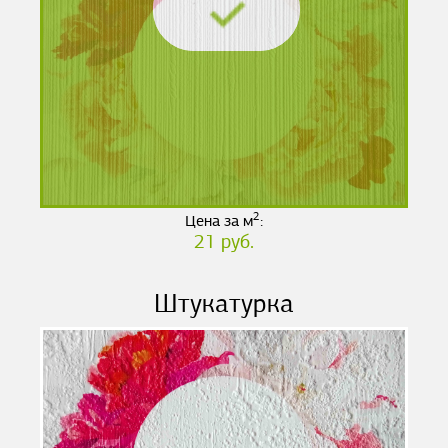
2
Цена за м
:
21 руб.
Штукатурка