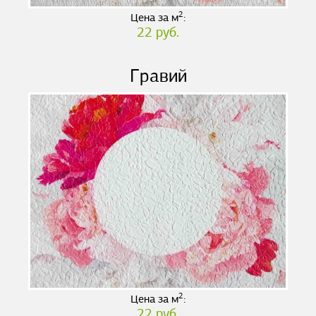
2
Цена за м
:
22 руб.
Гравий
2
Цена за м
:
22 руб.