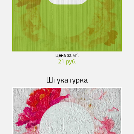
2
Цена за м
:
21 руб.
Штукатурка