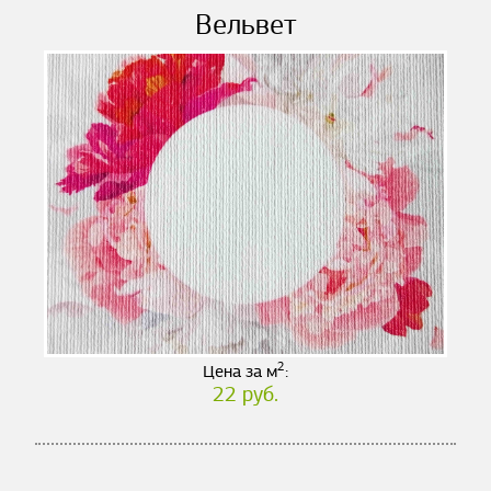
Вельвет
2
Цена за м
:
22 руб.