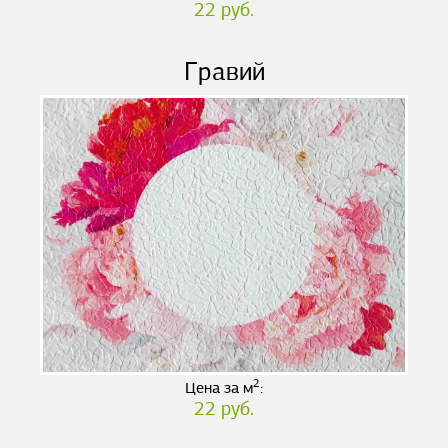
22 руб.
Гравий
2
Цена за м
:
22 руб.