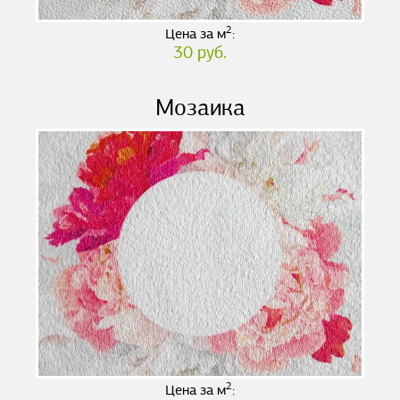
2
Цена за м
:
30 руб.
Мозаика
2
Цена за м
: