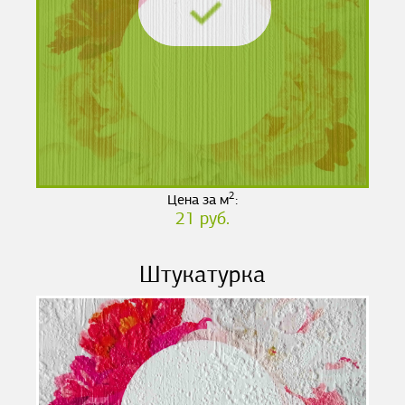
2
Цена за м
:
21 руб.
Штукатурка