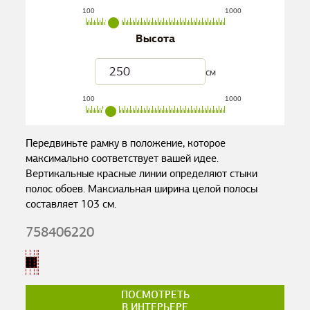
100
1000
Высота
см
100
1000
Передвиньте рамку в положение, которое
максимально соответствует вашей идее.
Вертикальные красные линии определяют стыки
полос обоев. Максиальная ширина целой полосы
составляет
103
см.
758406220
ПОСМОТРЕТЬ
В ИНТЕРЬЕРЕ