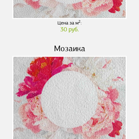
2
Цена за м
:
30 руб.
Мозаика