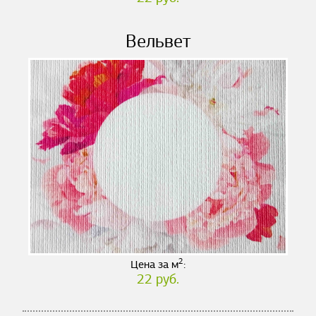
Вельвет
2
Цена за м
:
22 руб.