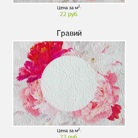
2
Цена за м
:
22 руб.
Гравий
2
Цена за м
:
22 руб.