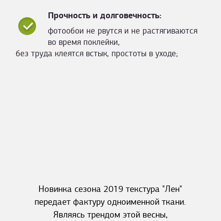
Прочность и долговечность:
фотообои не рвутся и не растягиваются
во время поклейки,
без труда клеятся встык, простоты в уходе;
Новинка сезона 2019 текстура "Лен"
передает фактуру одноименной ткани.
Являясь трендом этой весны,