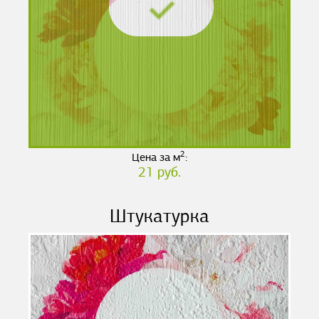
2
Цена за м
:
21 руб.
Штукатурка