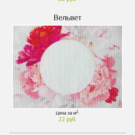
Вельвет
2
Цена за м
:
22 руб.