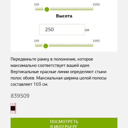
100
1000
Высота
см
100
1000
Передвиньте рамку в положение, которое
максимально соответствует вашей идее.
Вертикальные красные линии определяют стыки
полос обоев. Максиальная ширина целой полосы
составляет
103
см.
839509
ПОСМОТРЕТЬ
В ИНТЕРЬЕРЕ