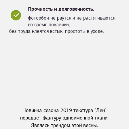
Прочность и долговечность:
фотообои не рвутся и не растягиваются
во время поклейки,
без труда клеятся встык, простоты в уходе;
Новинка сезона 2019 текстура "Лен"
передает фактуру одноименной ткани.
Являясь трендом этой весны,