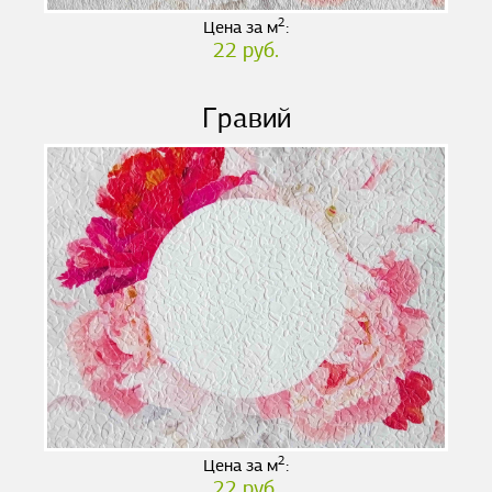
2
Цена за м
:
22 руб.
Гравий
2
Цена за м
:
22 руб.