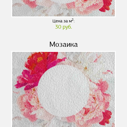
2
Цена за м
:
30 руб.
Мозаика