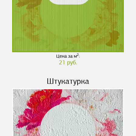
2
Цена за м
:
21 руб.
Штукатурка