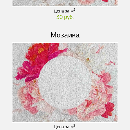
2
Цена за м
:
30 руб.
Мозаика
2
Цена за м
: