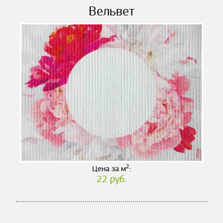
Вельвет
2
Цена за м
:
22 руб.