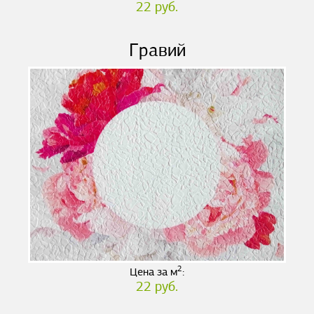
22 руб.
Гравий
2
Цена за м
:
22 руб.