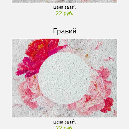
2
Цена за м
:
22 руб.
Гравий
2
Цена за м
:
22 руб.