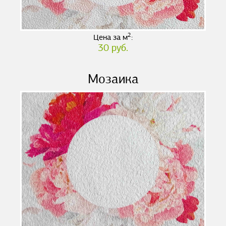
2
Цена за м
:
30 руб.
Мозаика