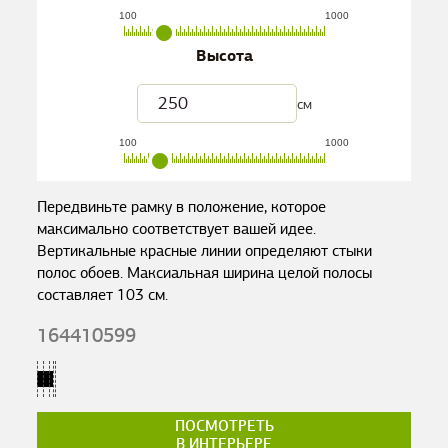
100
1000
Высота
см
100
1000
Передвиньте рамку в положение, которое
максимально соответствует вашей идее.
Вертикальные красные линии определяют стыки
полос обоев. Максиальная ширина целой полосы
составляет
103
см.
164410599
ПОСМОТРЕТЬ
В ИНТЕРЬЕРЕ