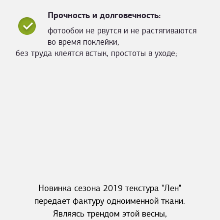
Прочность и долговечность:
фотообои не рвутся и не растягиваются
во время поклейки,
без труда клеятся встык, простоты в уходе;
Новинка сезона 2019 текстура "Лен"
передает фактуру одноименной ткани.
Являясь трендом этой весны,