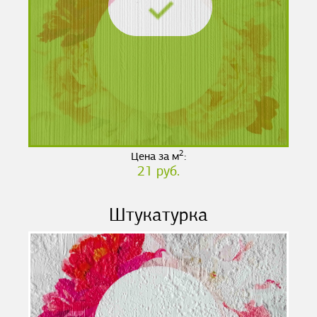
2
Цена за м
:
21 руб.
Штукатурка