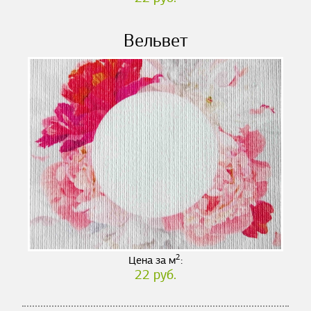
Вельвет
2
Цена за м
:
22 руб.