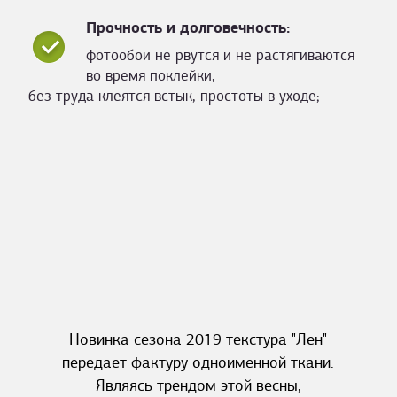
Прочность и долговечность:
фотообои не рвутся и не растягиваются
во время поклейки,
без труда клеятся встык, простоты в уходе;
Новинка сезона 2019 текстура "Лен"
передает фактуру одноименной ткани.
Являясь трендом этой весны,