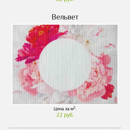
Вельвет
2
Цена за м
:
22 руб.