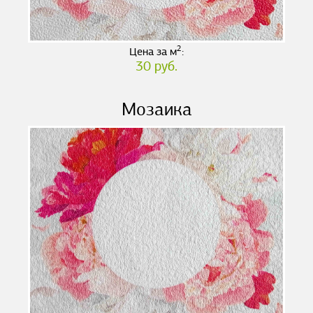
2
Цена за м
:
30 руб.
Мозаика