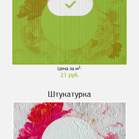
2
Цена за м
:
21 руб.
Штукатурка