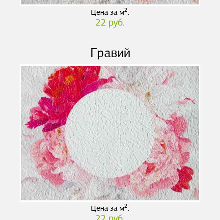
2
Цена за м
:
22 руб.
Гравий
2
Цена за м
:
22 руб.