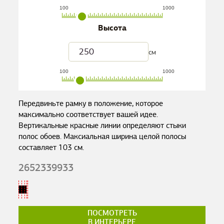
100
1000
Высота
см
100
1000
Передвиньте рамку в положение, которое
максимально соответствует вашей идее.
Вертикальные красные линии определяют стыки
полос обоев. Максиальная ширина целой полосы
составляет
103
см.
2652339933
ПОСМОТРЕТЬ
В ИНТЕРЬЕРЕ