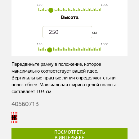
100
1000
Высота
см
100
1000
Передвиньте рамку в положение, которое
максимально соответствует вашей идее.
Вертикальные красные линии определяют стыки
полос обоев. Максиальная ширина целой полосы
составляет
103
см.
40560713
ПОСМОТРЕТЬ
В ИНТЕРЬЕРЕ