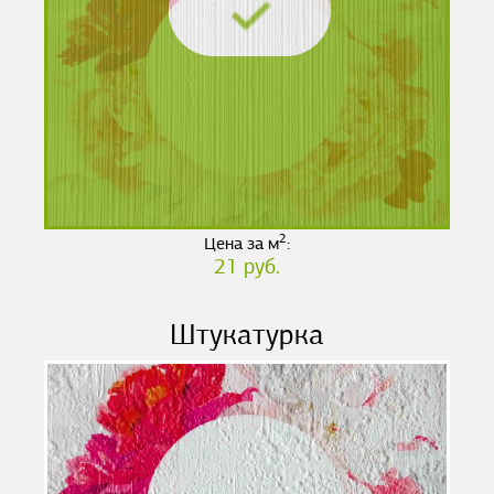
2
Цена за м
:
21 руб.
Штукатурка