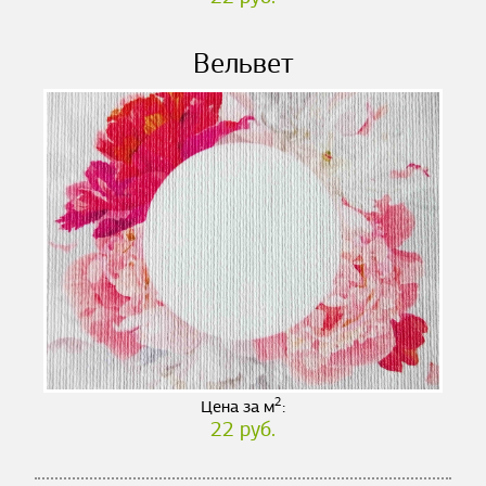
Вельвет
2
Цена за м
:
22 руб.