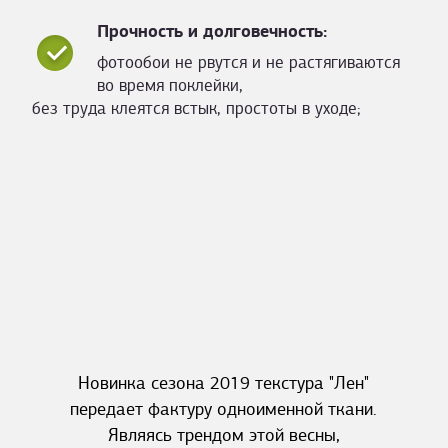
Прочность и долговечность:
фотообои не рвутся и не растягиваются
во время поклейки,
без труда клеятся встык, простоты в уходе;
Новинка сезона 2019 текстура "Лен"
передает фактуру одноименной ткани.
Являясь трендом этой весны,