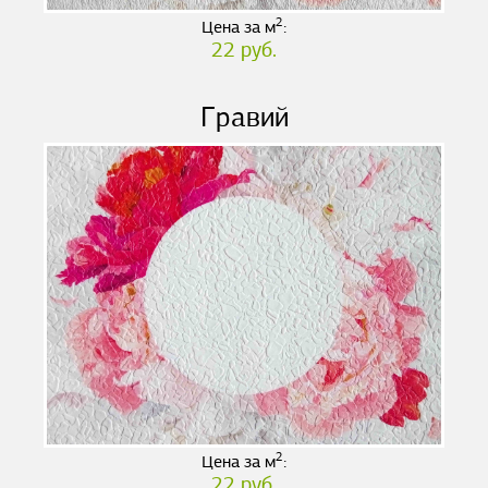
2
Цена за м
:
22 руб.
Гравий
2
Цена за м
:
22 руб.