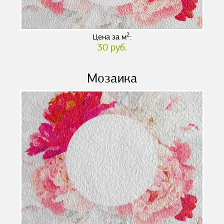
2
Цена за м
:
30 руб.
Мозаика