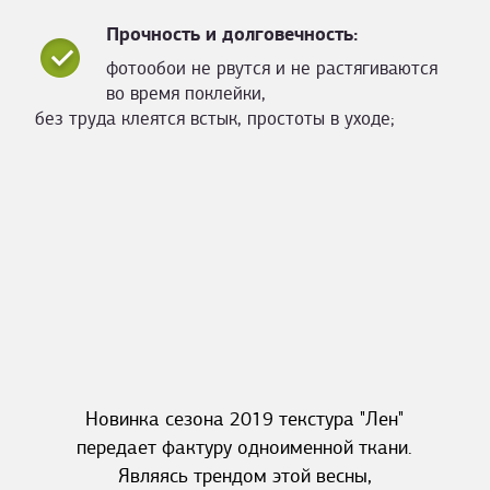
Прочность и долговечность:
фотообои не рвутся и не растягиваются
во время поклейки,
без труда клеятся встык, простоты в уходе;
Новинка сезона 2019 текстура "Лен"
передает фактуру одноименной ткани.
Являясь трендом этой весны,