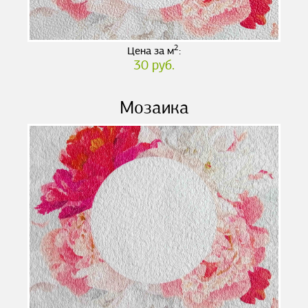
2
Цена за м
:
30 руб.
Мозаика