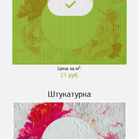
2
Цена за м
:
21 руб.
Штукатурка