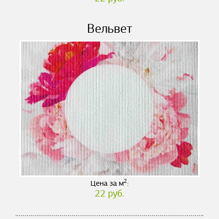
Вельвет
2
Цена за м
:
22 руб.