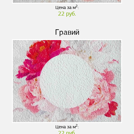
2
Цена за м
:
22 руб.
Гравий
2
Цена за м
:
22 руб.