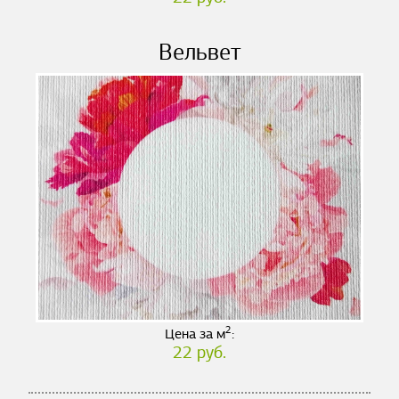
Вельвет
2
Цена за м
:
22 руб.