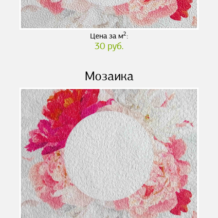
2
Цена за м
:
30 руб.
Мозаика