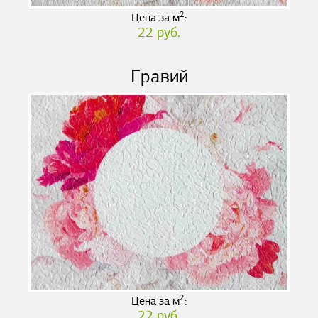
2
Цена за м
:
22 руб.
Гравий
2
Цена за м
:
22 руб.