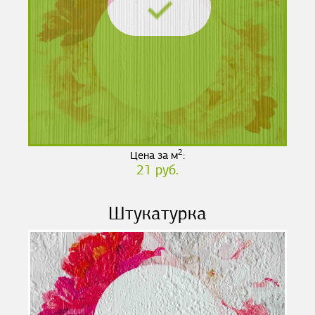
2
Цена за м
:
21 руб.
Штукатурка