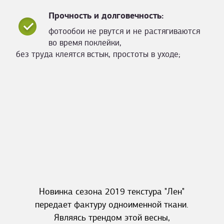
Прочность и долговечность:
фотообои не рвутся и не растягиваются
во время поклейки,
без труда клеятся встык, простоты в уходе;
Новинка сезона 2019 текстура "Лен"
передает фактуру одноименной ткани.
Являясь трендом этой весны,