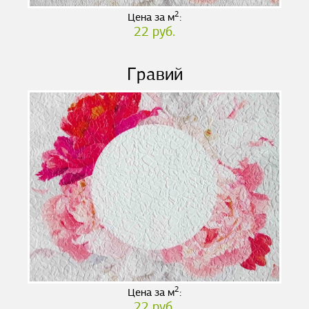
2
Цена за м
:
22 руб.
Гравий
2
Цена за м
:
22 руб.