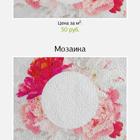
2
Цена за м
:
30 руб.
Мозаика