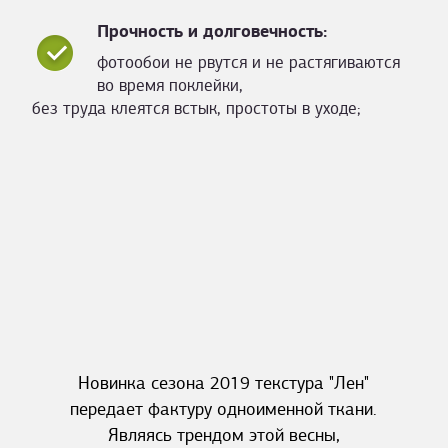
Прочность и долговечность:
фотообои не рвутся и не растягиваются
во время поклейки,
без труда клеятся встык, простоты в уходе;
Новинка сезона 2019 текстура "Лен"
передает фактуру одноименной ткани.
Являясь трендом этой весны,