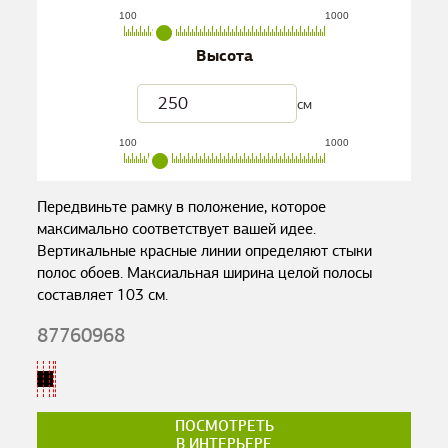
100
1000
Высота
см
100
1000
Передвиньте рамку в положение, которое
максимально соответствует вашей идее.
Вертикальные красные линии определяют стыки
полос обоев. Максиальная ширина целой полосы
составляет
103
см.
87760968
ПОСМОТРЕТЬ
В ИНТЕРЬЕРЕ