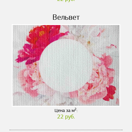
Вельвет
2
Цена за м
:
22 руб.