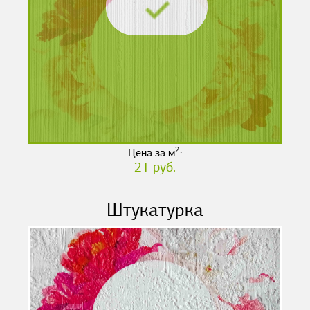
2
Цена за м
:
21 руб.
Штукатурка