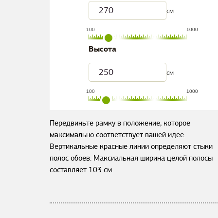
см
100
1000
Высота
см
100
1000
Передвиньте рамку в положение, которое
максимально соответствует вашей идее.
Вертикальные красные линии определяют стыки
полос обоев. Максиальная ширина целой полосы
составляет
103
см.