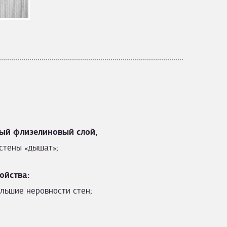
ый флизелиновый слой,
стены «дышат»;
ойства:
льшие неровности стен;