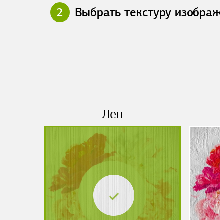
2
Выбрать текстуру изобра
Лен