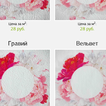
2
2
Цена за м
:
Цена за м
:
28 руб.
28 руб.
Гравий
Вельвет