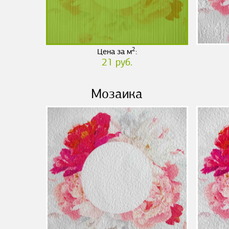
2
Цена за м
:
21 руб.
Мозаика