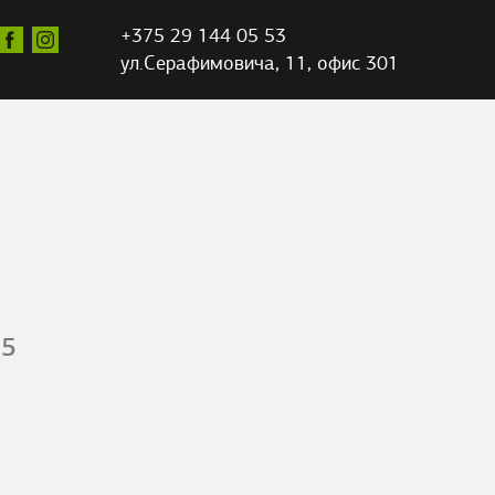
+375 29 144 05 53
ул.Серафимовича,
11, офис 301
15