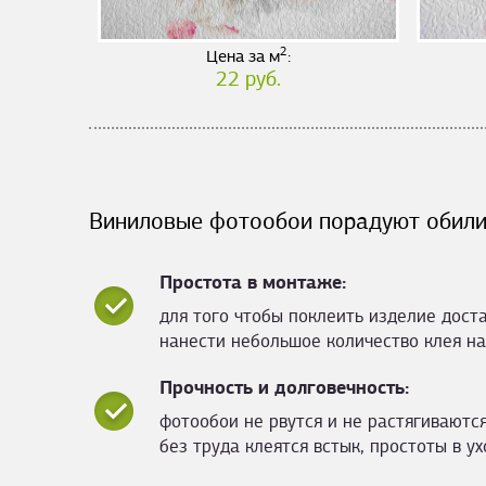
2
Цена за м
:
22 руб.
Виниловые фотообои порадуют обили
Простота в монтаже:
для того чтобы поклеить изделие дост
нанести небольшое количество клея на
Прочность и долговечность:
фотообои не рвутся и не растягиваются
без труда клеятся встык, простоты в ух