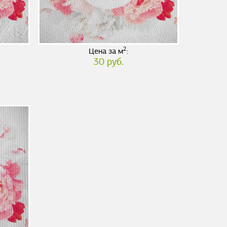
2
Цена за м
:
30 руб.