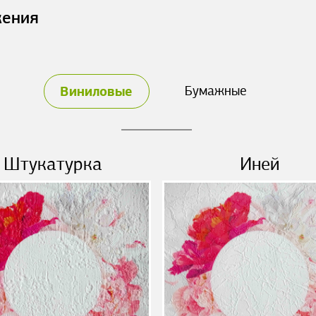
жения
Виниловые
Бумажные
Штукатурка
Иней