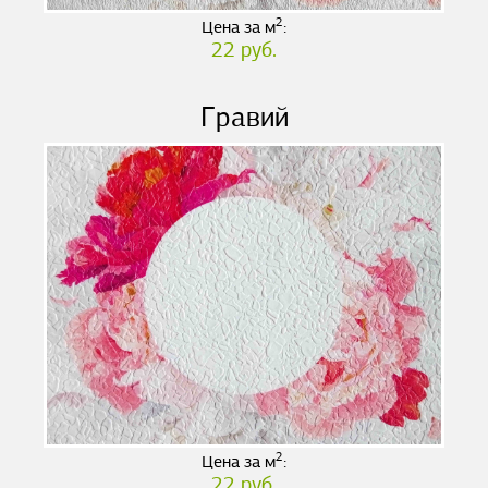
2
Цена за м
:
22 руб.
Гравий
2
Цена за м
:
22 руб.