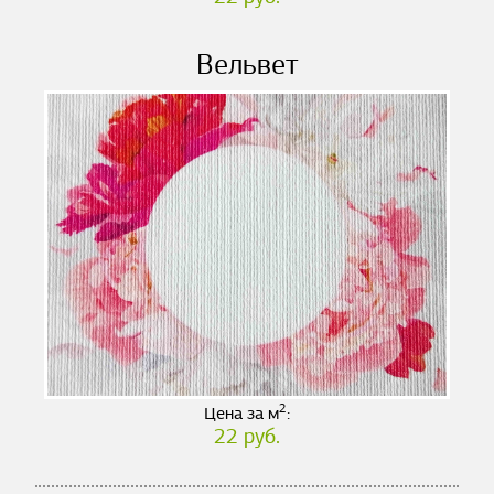
Вельвет
2
Цена за м
:
22 руб.