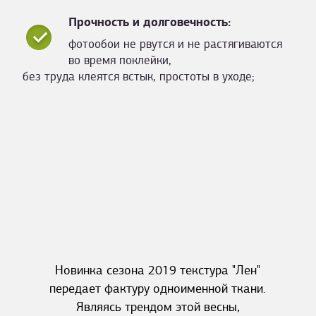
Прочность и долговечность:
фотообои не рвутся и не растягиваются
во время поклейки,
без труда клеятся встык, простоты в уходе;
Новинка сезона 2019 текстура "Лен"
передает фактуру одноименной ткани.
Являясь трендом этой весны,