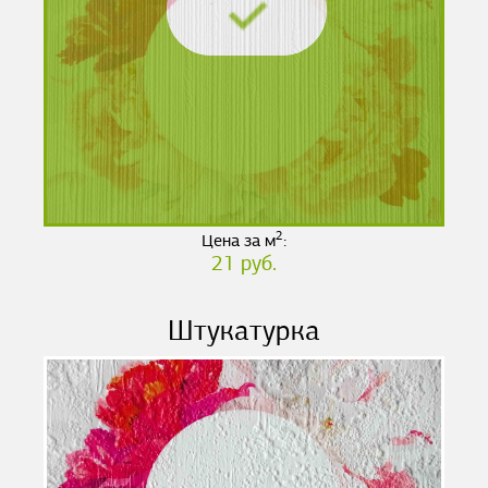
2
Цена за м
:
21 руб.
Штукатурка