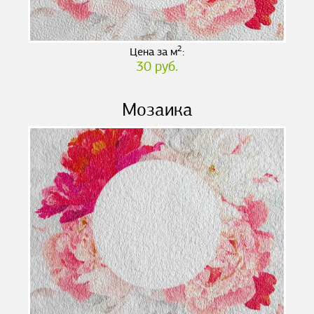
2
Цена за м
:
30 руб.
Мозаика