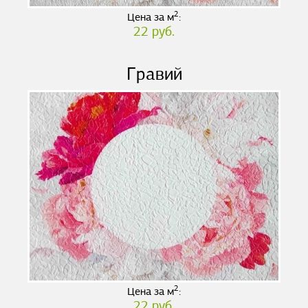
2
Цена за м
:
22 руб.
Гравий
2
Цена за м
:
22 руб.