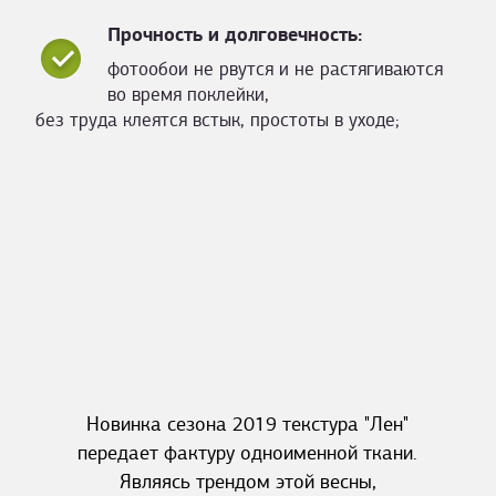
Прочность и долговечность:
фотообои не рвутся и не растягиваются
во время поклейки,
без труда клеятся встык, простоты в уходе;
Новинка сезона 2019 текстура "Лен"
передает фактуру одноименной ткани.
Являясь трендом этой весны,