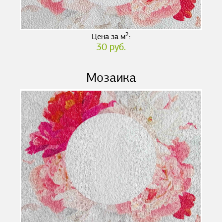
2
Цена за м
:
30 руб.
Мозаика