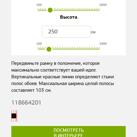
100
1000
Высота
см
100
1000
Передвиньте рамку в положение, которое
максимально соответствует вашей идее.
Вертикальные красные линии определяют стыки
полос обоев. Максиальная ширина целой полосы
составляет
103
см.
118664201
ПОСМОТРЕТЬ
В ИНТЕРЬЕРЕ