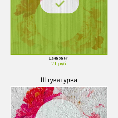
2
Цена за м
:
21 руб.
Штукатурка