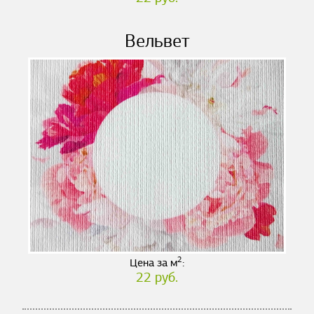
Вельвет
2
Цена за м
:
22 руб.