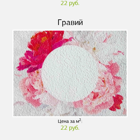
22 руб.
Гравий
2
Цена за м
:
22 руб.