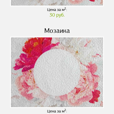
2
Цена за м
:
30 руб.
Мозаика
2
Цена за м
: