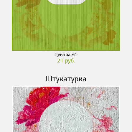
2
Цена за м
:
21 руб.
Штукатурка