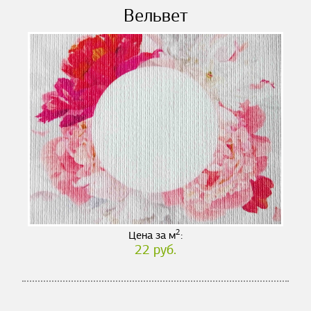
Вельвет
2
Цена за м
:
22 руб.