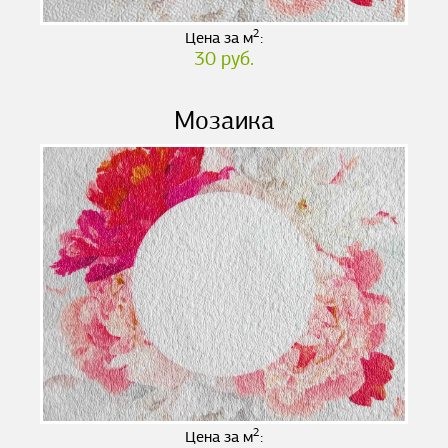
2
Цена за м
:
30 руб.
Мозаика
2
Цена за м
: