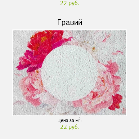
22 руб.
Гравий
2
Цена за м
:
22 руб.