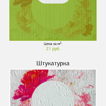
2
Цена за м
:
21 руб.
Штукатурка