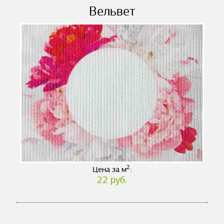
Вельвет
2
Цена за м
:
22 руб.