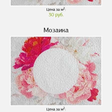
2
Цена за м
:
30 руб.
Мозаика
2
Цена за м
: