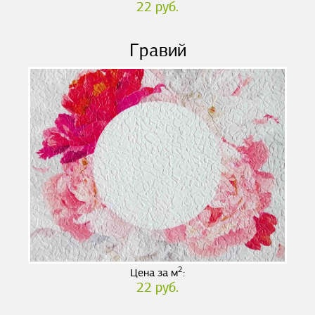
22 руб.
Гравий
2
Цена за м
:
22 руб.