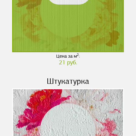
2
Цена за м
:
21 руб.
Штукатурка