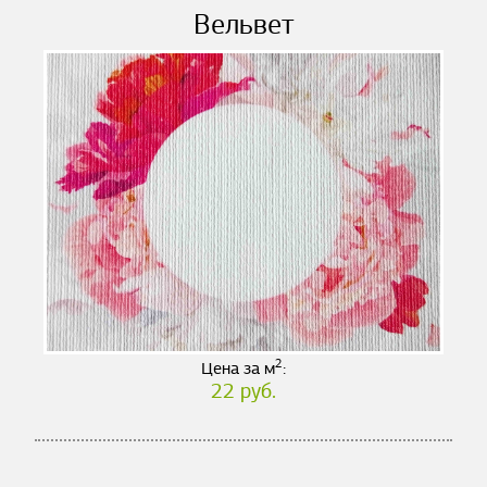
Вельвет
2
Цена за м
:
22 руб.