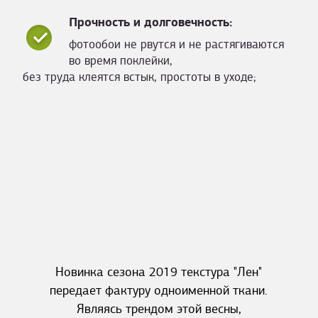
Прочность и долговечность:
фотообои не рвутся и не растягиваются
во время поклейки,
без труда клеятся встык, простоты в уходе;
Новинка сезона 2019 текстура "Лен"
передает фактуру одноименной ткани.
Являясь трендом этой весны,