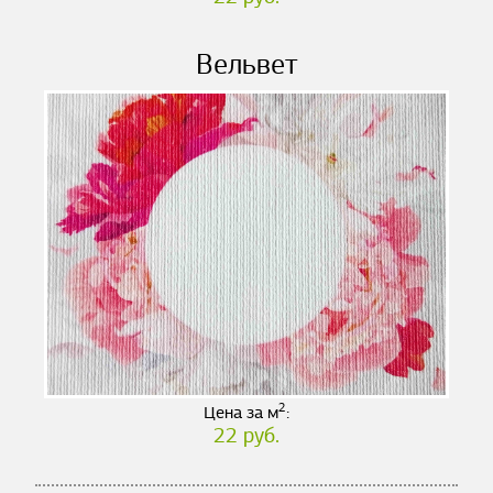
Вельвет
2
Цена за м
:
22 руб.