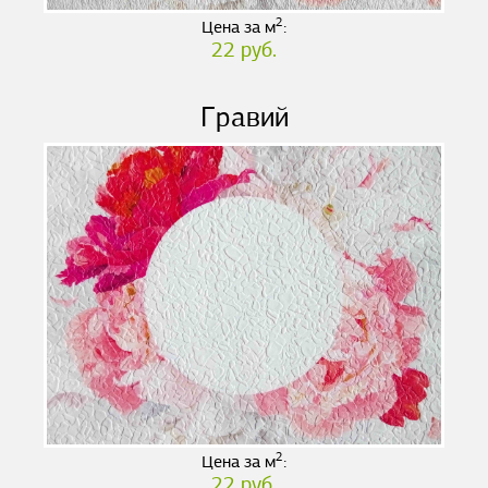
2
Цена за м
:
22 руб.
Гравий
2
Цена за м
:
22 руб.