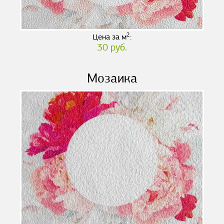
2
Цена за м
:
30 руб.
Мозаика