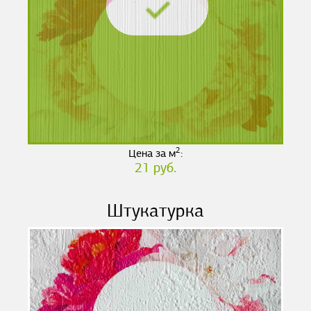
2
Цена за м
:
21 руб.
Штукатурка