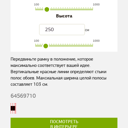
100
1000
Высота
см
100
1000
Передвиньте рамку в положение, которое
максимально соответствует вашей идее.
Вертикальные красные линии определяют стыки
полос обоев. Максиальная ширина целой полосы
составляет
103
см.
64569710
ПОСМОТРЕТЬ
В ИНТЕРЬЕРЕ