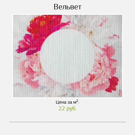
Вельвет
2
Цена за м
:
22 руб.