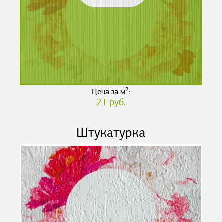
2
Цена за м
:
21 руб.
Штукатурка