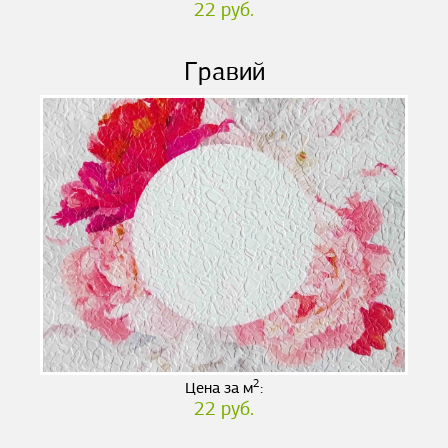
22 руб.
Гравий
2
Цена за м
:
22 руб.