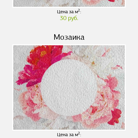
2
Цена за м
:
30 руб.
Мозаика
2
Цена за м
: