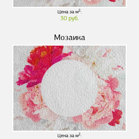
2
Цена за м
:
30 руб.
Мозаика
2
Цена за м
: