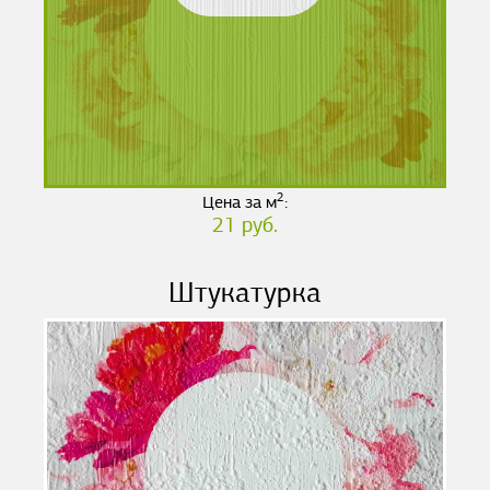
2
Цена за м
:
21 руб.
Штукатурка