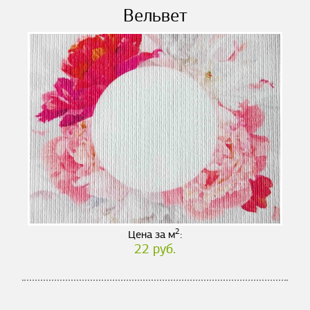
Вельвет
2
Цена за м
:
22 руб.