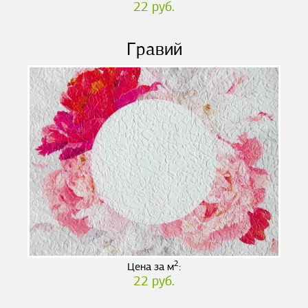
22 руб.
Гравий
2
Цена за м
:
22 руб.