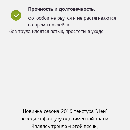
Прочность и долговечность:
фотообои не рвутся и не растягиваются
во время поклейки,
без труда клеятся встык, простоты в уходе;
Новинка сезона 2019 текстура "Лен"
передает фактуру одноименной ткани.
Являясь трендом этой весны,