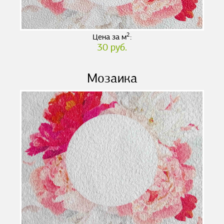
2
Цена за м
:
30 руб.
Мозаика