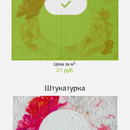
2
Цена за м
:
21 руб.
Штукатурка