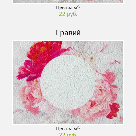
2
Цена за м
:
22 руб.
Гравий
2
Цена за м
:
22 руб.