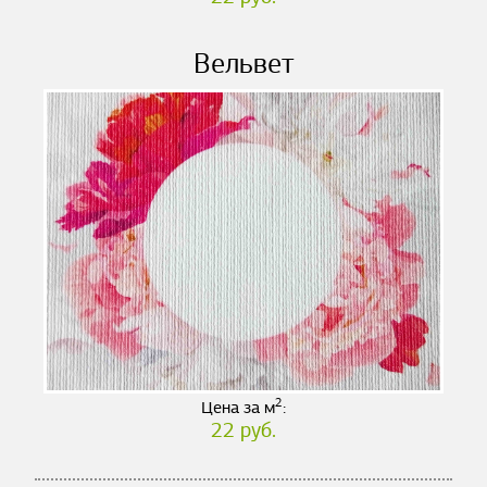
Вельвет
2
Цена за м
:
22 руб.