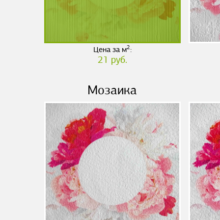
2
Цена за м
:
21 руб.
Мозаика