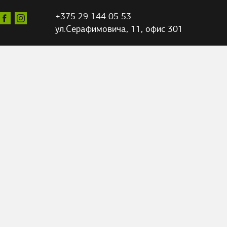
+375 29 144 05 53
ул.Серафимовича,
11, офис 301