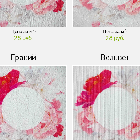
2
2
Цена за м
:
Цена за м
:
28 руб.
28 руб.
Гравий
Вельвет