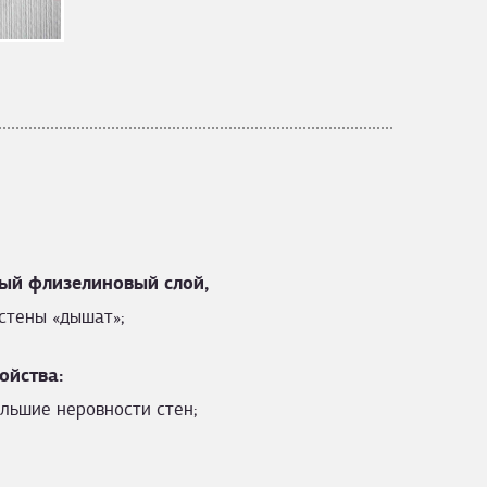
ый флизелиновый слой,
стены «дышат»;
ойства:
льшие неровности стен;