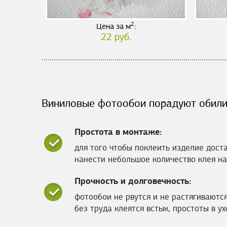
2
Цена за м
:
22 руб.
Виниловые фотообои порадуют обили
Простота в монтаже:
для того чтобы поклеить изделие дост
нанести небольшое количество клея на
Прочность и долговечность:
фотообои не рвутся и не растягиваются
без труда клеятся встык, простоты в ух