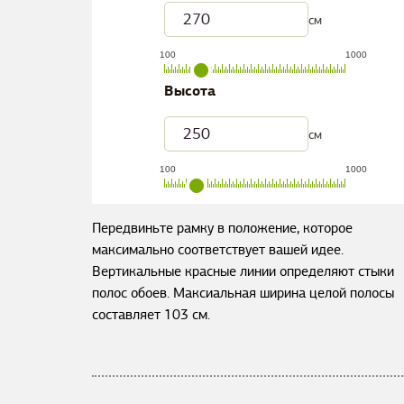
см
100
1000
Высота
см
100
1000
Передвиньте рамку в положение, которое
максимально соответствует вашей идее.
Вертикальные красные линии определяют стыки
полос обоев. Максиальная ширина целой полосы
составляет
103
см.