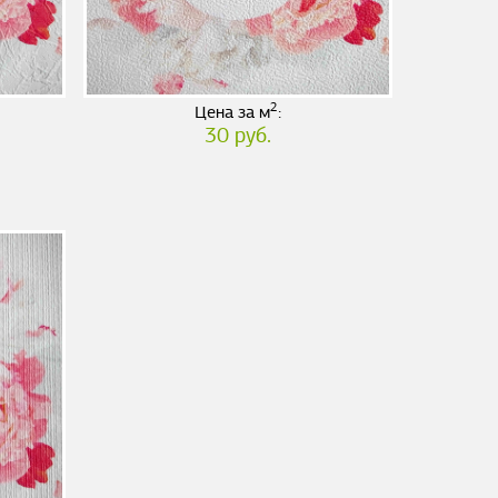
2
Цена за м
:
30 руб.