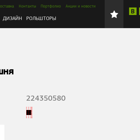
оставка
Контакты
Портфолио
Акции и новости
ДИЗАЙН
РОЛЬШТОРЫ
шня
224350580