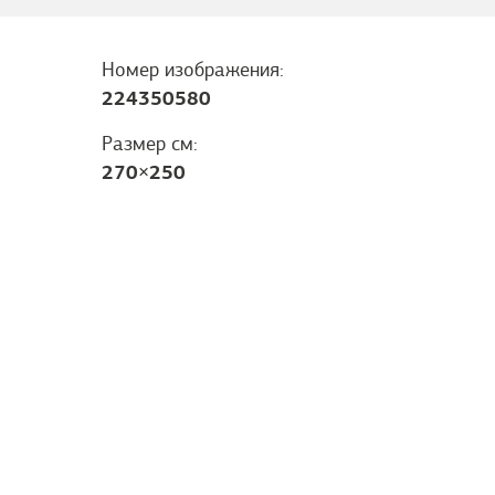
Номер изображения:
224350580
Размер см:
270
×
250