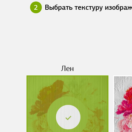
2
Выбрать текстуру изобра
Лен