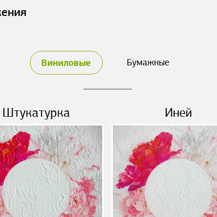
жения
Виниловые
Бумажные
Штукатурка
Иней