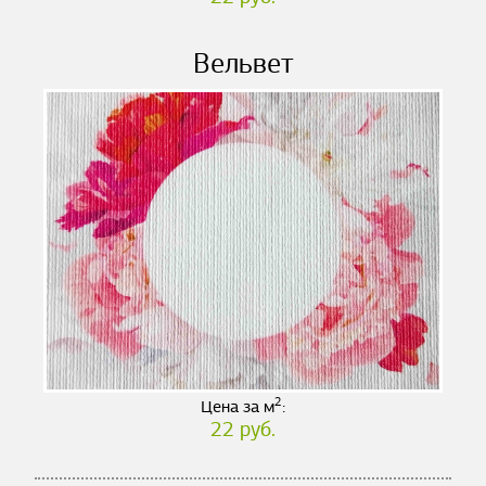
Вельвет
2
Цена за м
:
22 руб.