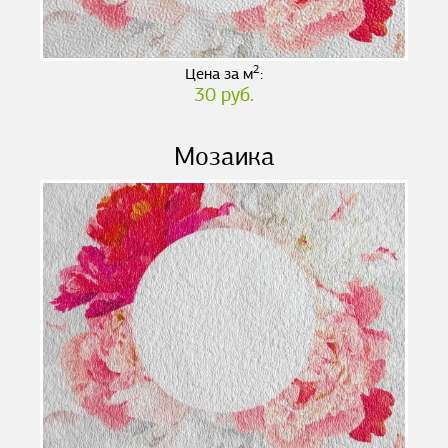
2
Цена за м
:
30 руб.
Мозаика