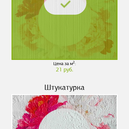
2
Цена за м
:
21 руб.
Штукатурка