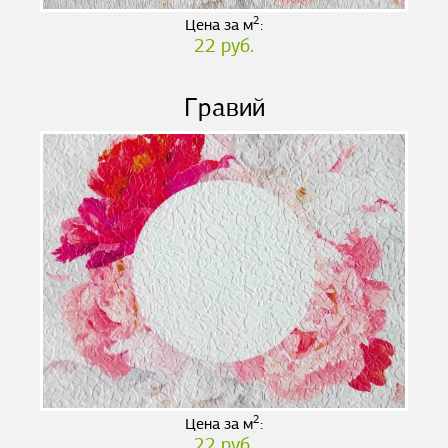
2
Цена за м
:
22 руб.
Гравий
2
Цена за м
:
22 руб.