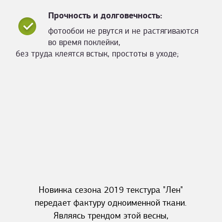
Прочность и долговечность:
фотообои не рвутся и не растягиваются
во время поклейки,
без труда клеятся встык, простоты в уходе;
Новинка сезона 2019 текстура "Лен"
передает фактуру одноименной ткани.
Являясь трендом этой весны,