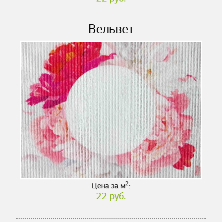
Вельвет
2
Цена за м
:
22 руб.