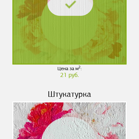
2
Цена за м
:
21 руб.
Штукатурка