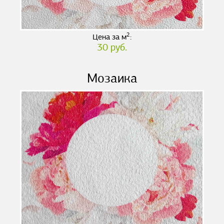
2
Цена за м
:
30 руб.
Мозаика