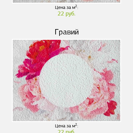
2
Цена за м
:
22 руб.
Гравий
2
Цена за м
:
22 руб.