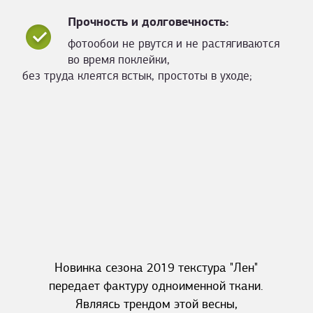
Прочность и долговечность:
фотообои не рвутся и не растягиваются
во время поклейки,
без труда клеятся встык, простоты в уходе;
Новинка сезона 2019 текстура "Лен"
передает фактуру одноименной ткани.
Являясь трендом этой весны,