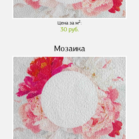
2
Цена за м
:
30 руб.
Мозаика