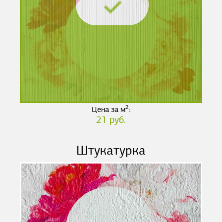
2
Цена за м
:
21 руб.
Штукатурка