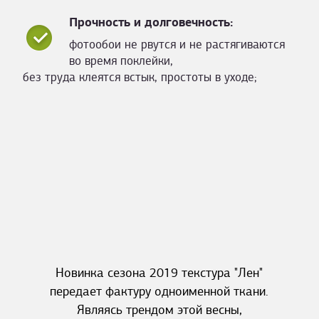
Прочность и долговечность:
фотообои не рвутся и не растягиваются
во время поклейки,
без труда клеятся встык, простоты в уходе;
Новинка сезона 2019 текстура "Лен"
передает фактуру одноименной ткани.
Являясь трендом этой весны,