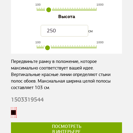
100
1000
Высота
см
100
1000
Передвиньте рамку в положение, которое
максимально соответствует вашей идее.
Вертикальные красные линии определяют стыки
полос обоев. Максиальная ширина целой полосы
составляет
103
см.
1503319544
ПОСМОТРЕТЬ
В ИНТЕРЬЕРЕ