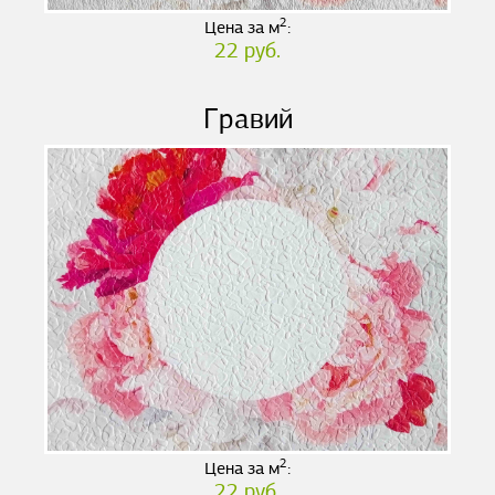
2
Цена за м
:
22 руб.
Гравий
2
Цена за м
:
22 руб.