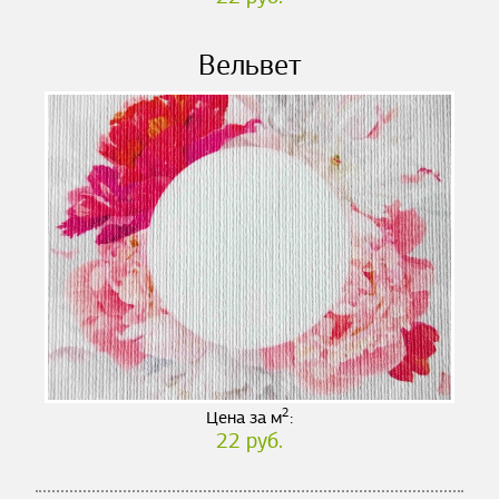
Вельвет
2
Цена за м
:
22 руб.