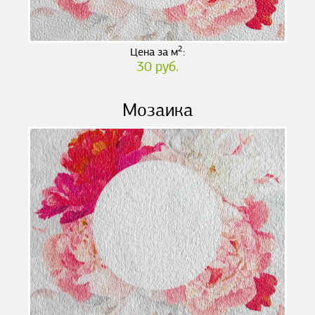
2
Цена за м
:
30 руб.
Мозаика