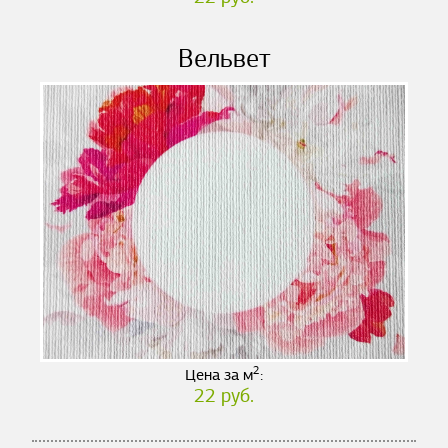
Вельвет
2
Цена за м
:
22 руб.