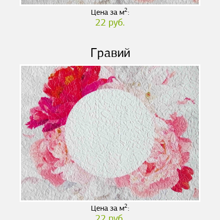
2
Цена за м
:
22 руб.
Гравий
2
Цена за м
:
22 руб.