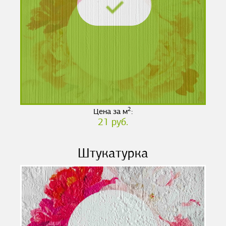
2
Цена за м
:
21 руб.
Штукатурка