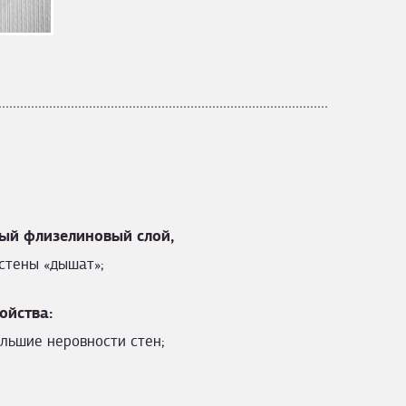
ый флизелиновый слой,
стены «дышат»;
ойства:
льшие неровности стен;