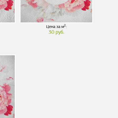
2
Цена за м
:
30 руб.