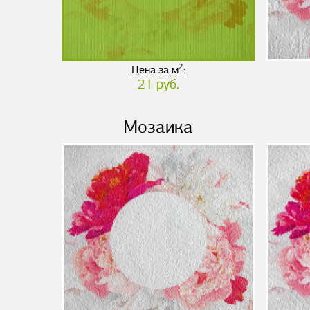
2
Цена за м
:
21 руб.
Мозаика