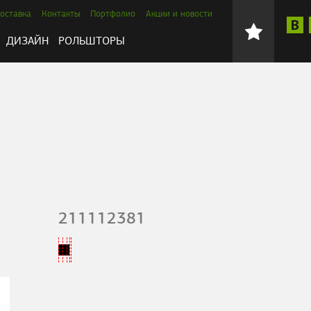
оставка
Контакты
Портфолио
Акции и новости
ДИЗАЙН
РОЛЬШТОРЫ
211112381