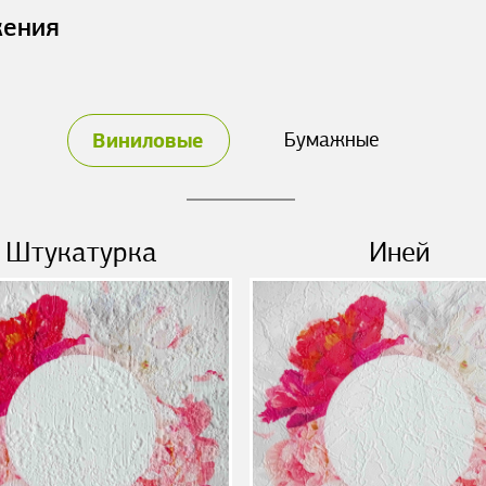
жения
Виниловые
Бумажные
Штукатурка
Иней