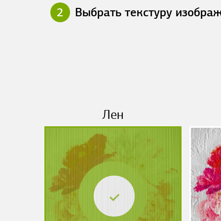
2
Выбрать текстуру изобра
Лен