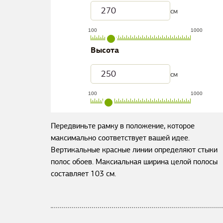
см
100
1000
Высота
см
100
1000
Передвиньте рамку в положение, которое
максимально соответствует вашей идее.
Вертикальные красные линии определяют стыки
полос обоев. Максиальная ширина целой полосы
составляет
103
см.