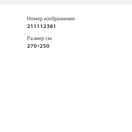
Номер изображения:
211112381
Размер см:
270
×
250