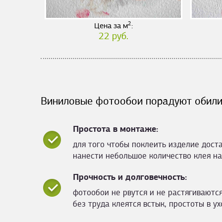
2
Цена за м
:
22 руб.
Виниловые фотообои порадуют обили
Простота в монтаже:
для того чтобы поклеить изделие дост
нанести небольшое количество клея на
Прочность и долговечность:
фотообои не рвутся и не растягиваются
без труда клеятся встык, простоты в ух