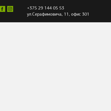
+375 29 144 05 53
ул.Серафимовича,
11, офис 301