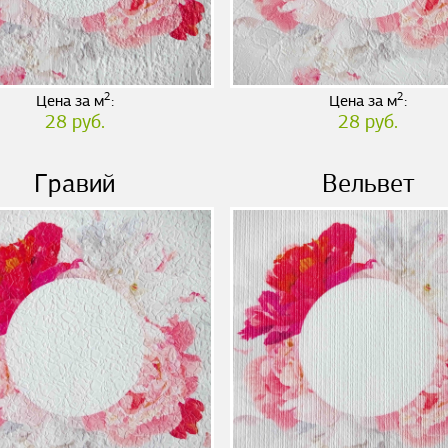
2
2
Цена за м
:
Цена за м
:
28 руб.
28 руб.
Гравий
Вельвет