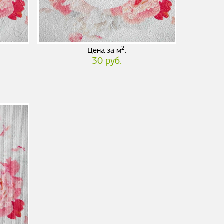
2
Цена за м
:
30 руб.