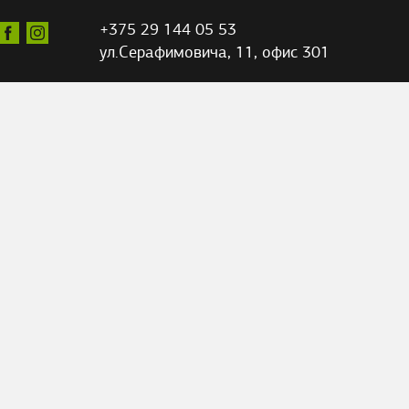
+375 29 144 05 53
ул.Серафимовича,
11, офис 301