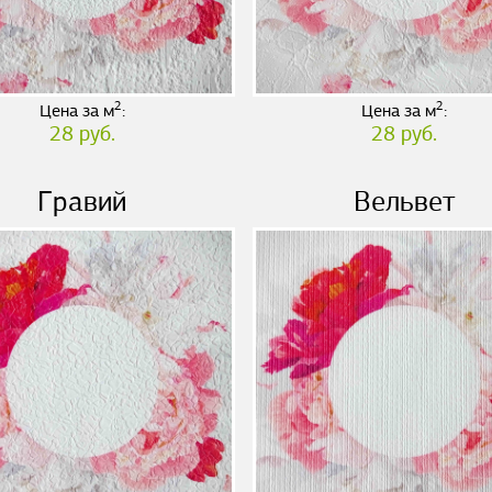
2
2
Цена за м
:
Цена за м
:
28 руб.
28 руб.
Гравий
Вельвет