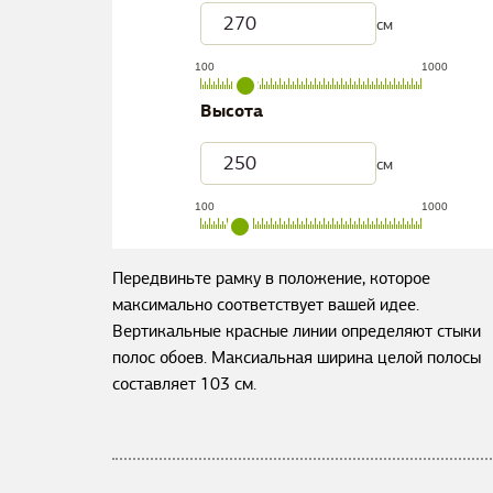
см
100
1000
Высота
см
100
1000
Передвиньте рамку в положение, которое
максимально соответствует вашей идее.
Вертикальные красные линии определяют стыки
полос обоев. Максиальная ширина целой полосы
составляет
103
см.