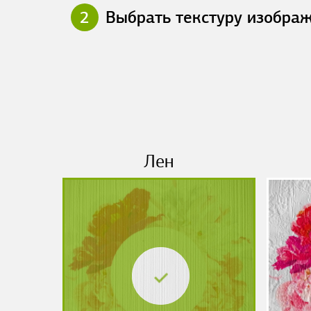
2
Выбрать текстуру изобра
Лен