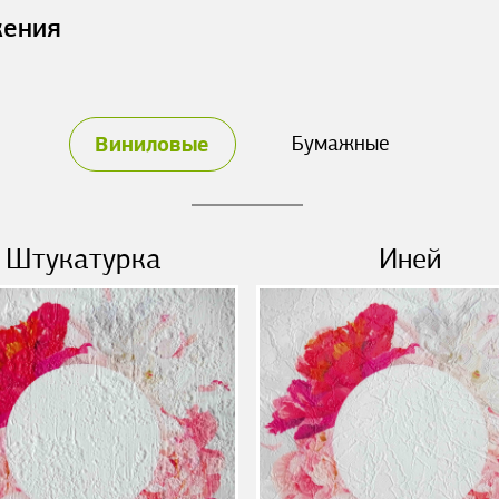
жения
Виниловые
Бумажные
Штукатурка
Иней