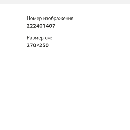
Номер изображения:
222401407
Размер см:
270
×
250