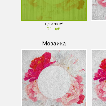
2
Цена за м
:
21 руб.
Мозаика