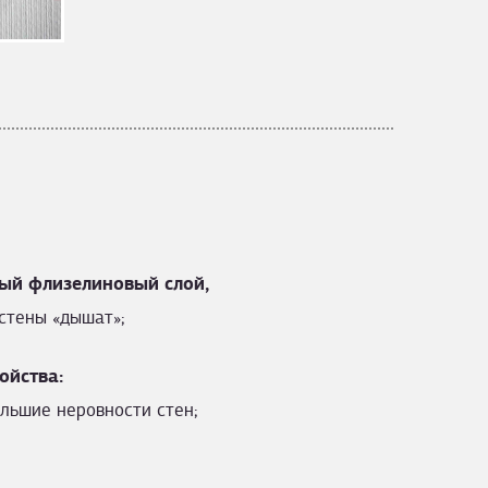
ый флизелиновый слой,
стены «дышат»;
ойства:
льшие неровности стен;