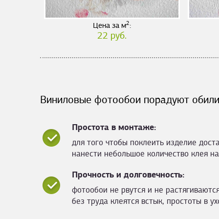
2
Цена за м
:
22 руб.
Виниловые фотообои порадуют обили
Простота в монтаже:
для того чтобы поклеить изделие дост
нанести небольшое количество клея на
Прочность и долговечность:
фотообои не рвутся и не растягиваются
без труда клеятся встык, простоты в ух