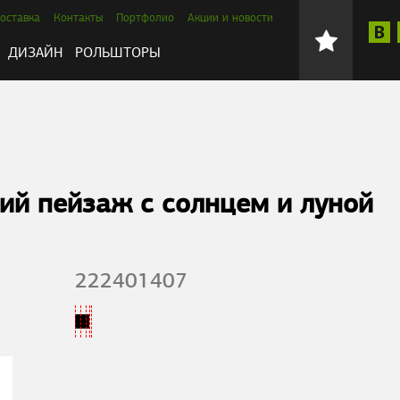
оставка
Контакты
Портфолио
Акции и новости
ДИЗАЙН
РОЛЬШТОРЫ
ий пейзаж с солнцем и луной
222401407