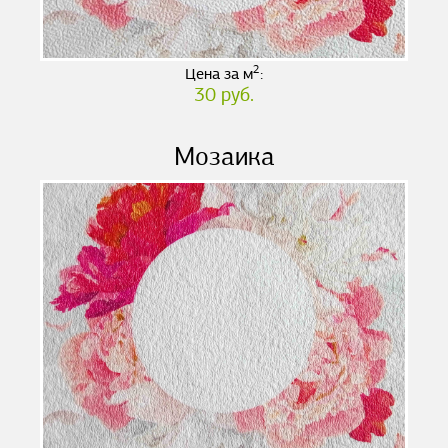
2
Цена за м
:
30 руб.
Мозаика