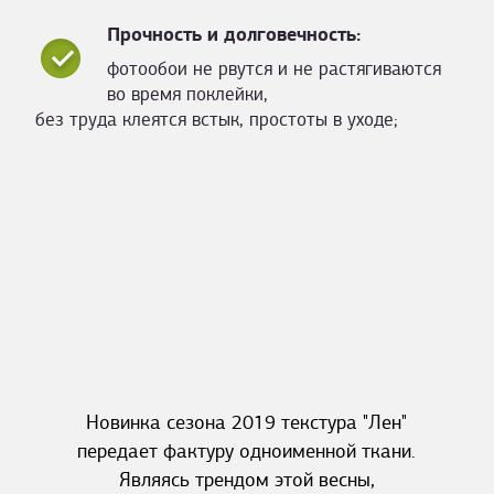
Прочность и долговечность:
фотообои не рвутся и не растягиваются
во время поклейки,
без труда клеятся встык, простоты в уходе;
Новинка сезона 2019 текстура "Лен"
передает фактуру одноименной ткани.
Являясь трендом этой весны,