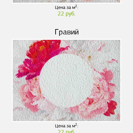
2
Цена за м
:
22 руб.
Гравий
2
Цена за м
:
22 руб.