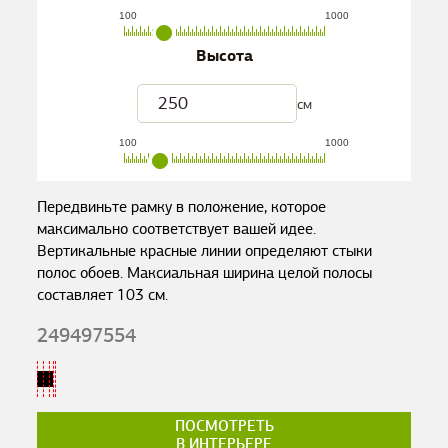
100
1000
Высота
см
100
1000
Передвиньте рамку в положение, которое
максимально соответствует вашей идее.
Вертикальные красные линии определяют стыки
полос обоев. Максиальная ширина целой полосы
составляет
103
см.
249497554
ПОСМОТРЕТЬ
В ИНТЕРЬЕРЕ