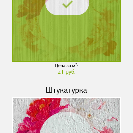
2
Цена за м
:
21 руб.
Штукатурка