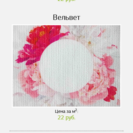
Вельвет
2
Цена за м
:
22 руб.