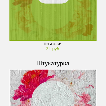
2
Цена за м
:
21 руб.
Штукатурка