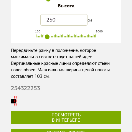
Высота
см
100
1000
Передвиньте рамку в положение, которое
максимально соответствует вашей идее.
Вертикальные красные линии определяют стыки
полос обоев. Максиальная ширина целой полосы
составляет
103
см.
254322253
ПОСМОТРЕТЬ
В ИНТЕРЬЕРЕ