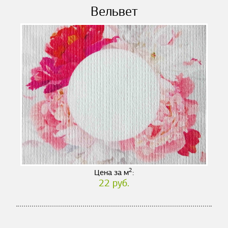
Вельвет
2
Цена за м
:
22 руб.