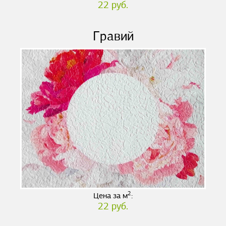
22 руб.
Гравий
2
Цена за м
:
22 руб.