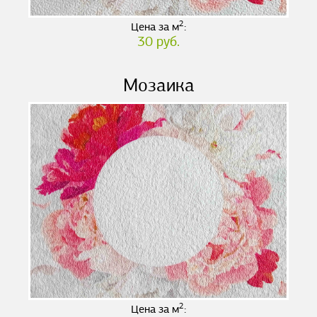
2
Цена за м
:
30 руб.
Мозаика
2
Цена за м
: