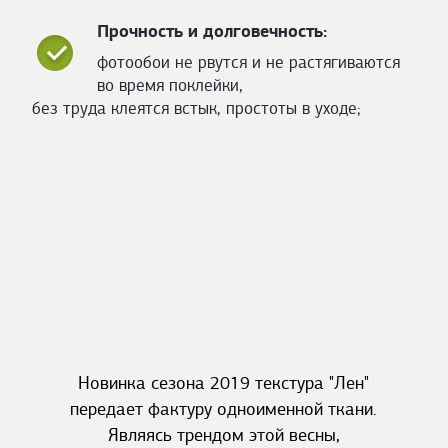
Прочность и долговечность:
фотообои не рвутся и не растягиваются
во время поклейки,
без труда клеятся встык, простоты в уходе;
Новинка сезона 2019 текстура "Лен"
передает фактуру одноименной ткани.
Являясь трендом этой весны,