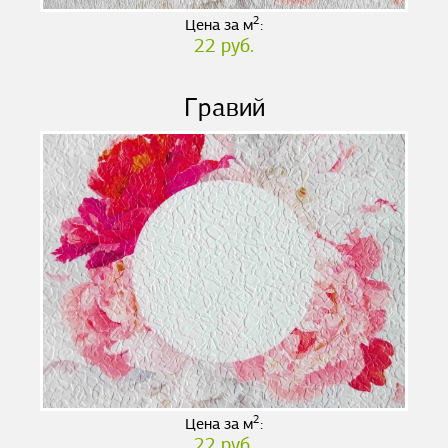
2
Цена за м
:
22 руб.
Гравий
2
Цена за м
:
22 руб.