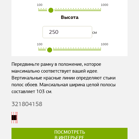
100
1000
Высота
см
100
1000
Передвиньте рамку в положение, которое
максимально соответствует вашей идее.
Вертикальные красные линии определяют стыки
полос обоев. Максиальная ширина целой полосы
составляет
103
см.
321804158
ПОСМОТРЕТЬ
В ИНТЕРЬЕРЕ