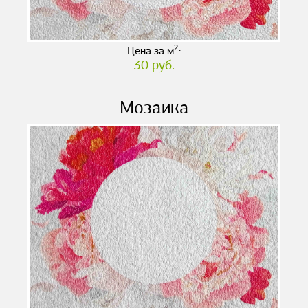
2
Цена за м
:
30 руб.
Мозаика