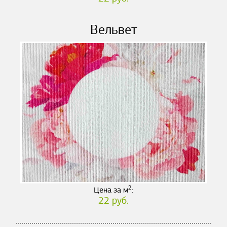
Вельвет
2
Цена за м
:
22 руб.