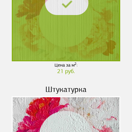
2
Цена за м
:
21 руб.
Штукатурка