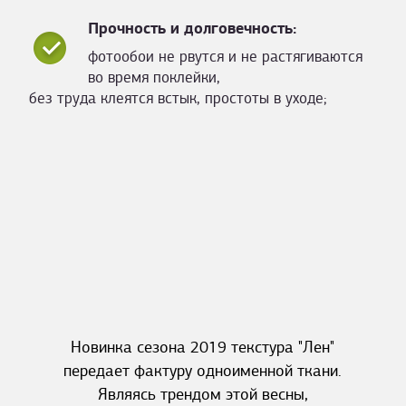
Прочность и долговечность:
фотообои не рвутся и не растягиваются
во время поклейки,
без труда клеятся встык, простоты в уходе;
Новинка сезона 2019 текстура "Лен"
передает фактуру одноименной ткани.
Являясь трендом этой весны,