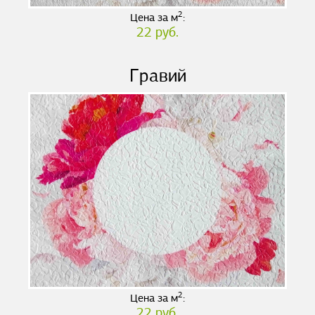
2
Цена за м
:
22 руб.
Гравий
2
Цена за м
:
22 руб.