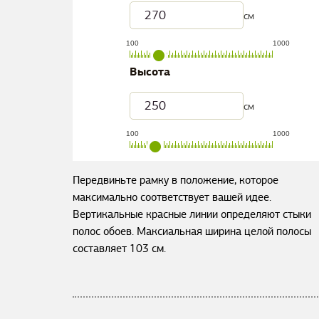
см
100
1000
Высота
см
100
1000
Передвиньте рамку в положение, которое
максимально соответствует вашей идее.
Вертикальные красные линии определяют стыки
полос обоев. Максиальная ширина целой полосы
составляет
103
см.