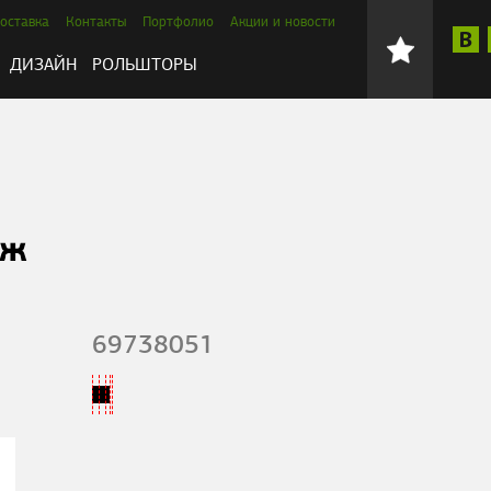
оставка
Контакты
Портфолио
Акции и новости
ДИЗАЙН
РОЛЬШТОРЫ
аж
69738051