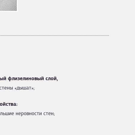
ый флизелиновый слой,
стены «дышат»;
ойства:
льшие неровности стен;