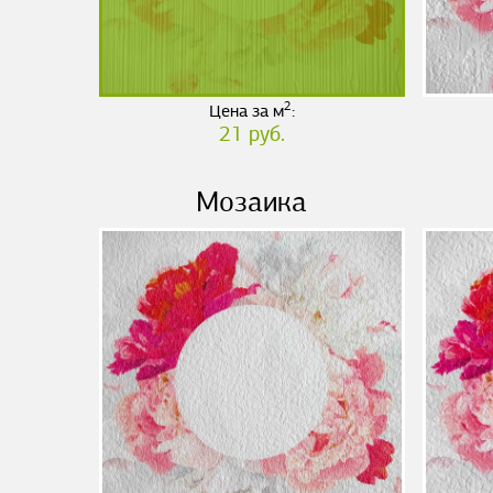
2
Цена за м
:
21 руб.
Мозаика