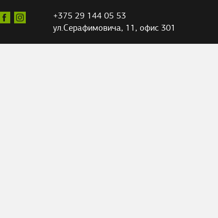
+375 29 144 05 53
ул.Серафимовича,
11, офис 301