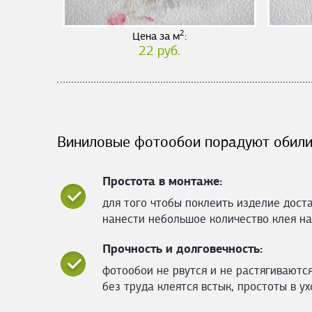
2
Цена за м
:
22 руб.
Виниловые фотообои порадуют обили
Простота в монтаже:
для того чтобы поклеить изделие дост
нанести небольшое количество клея на
Прочность и долговечность:
фотообои не рвутся и не растягиваются
без труда клеятся встык, простоты в ух