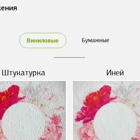
жения
Виниловые
Бумажные
Штукатурка
Иней