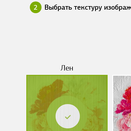
2
Выбрать текстуру изобра
Лен