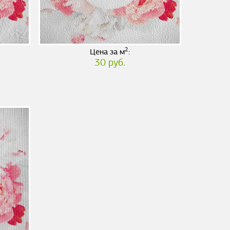
2
Цена за м
:
30 руб.