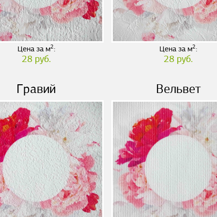
2
2
Цена за м
:
Цена за м
:
28 руб.
28 руб.
Гравий
Вельвет