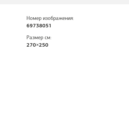
Номер изображения:
69738051
Размер см:
270
×
250