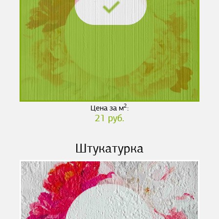
2
Цена за м
:
21 руб.
Штукатурка