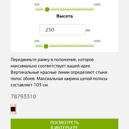
100
1000
Высота
см
100
1000
Передвиньте рамку в положение, которое
максимально соответствует вашей идее.
Вертикальные красные линии определяют стыки
полос обоев. Максиальная ширина целой полосы
составляет
103
см.
78793310
ПОСМОТРЕТЬ
В ИНТЕРЬЕРЕ