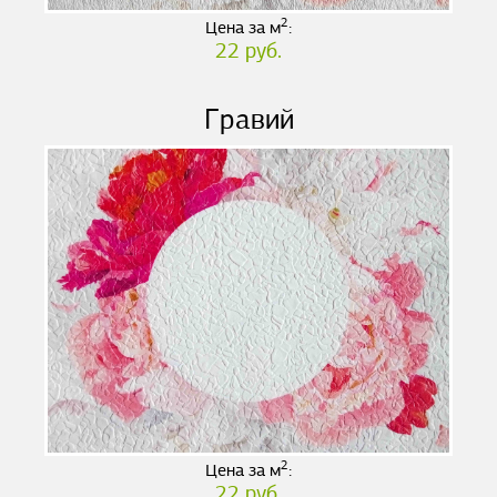
2
Цена за м
:
22 руб.
Гравий
2
Цена за м
:
22 руб.