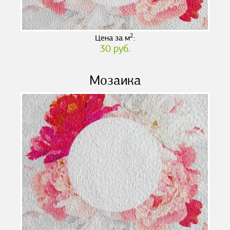
2
Цена за м
:
30 руб.
Мозаика