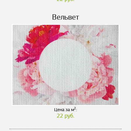
Вельвет
2
Цена за м
:
22 руб.