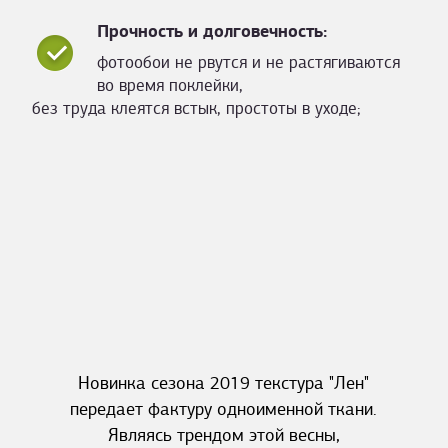
Прочность и долговечность:
фотообои не рвутся и не растягиваются
во время поклейки,
без труда клеятся встык, простоты в уходе;
Новинка сезона 2019 текстура "Лен"
передает фактуру одноименной ткани.
Являясь трендом этой весны,