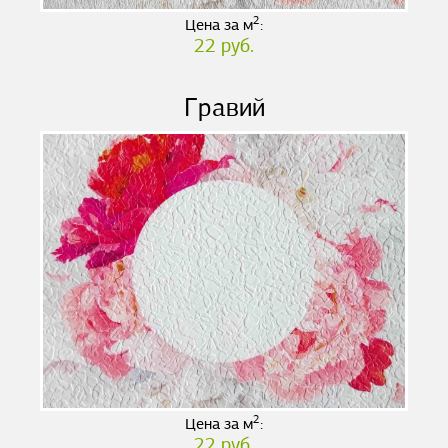
2
Цена за м
:
22 руб.
Гравий
2
Цена за м
:
22 руб.