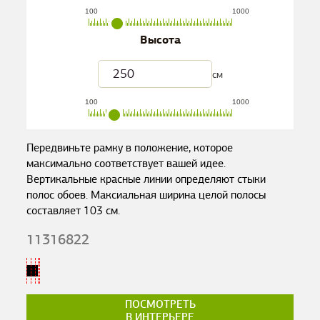
100
1000
Высота
см
100
1000
Передвиньте рамку в положение, которое
максимально соответствует вашей идее.
Вертикальные красные линии определяют стыки
полос обоев. Максиальная ширина целой полосы
составляет
103
см.
11316822
ПОСМОТРЕТЬ
В ИНТЕРЬЕРЕ