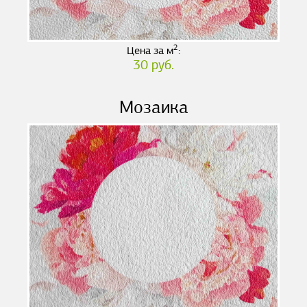
2
Цена за м
:
30 руб.
Мозаика