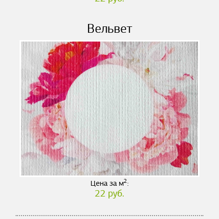
Вельвет
2
Цена за м
:
22 руб.