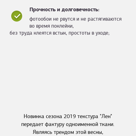
Прочность и долговечность:
фотообои не рвутся и не растягиваются
во время поклейки,
без труда клеятся встык, простоты в уходе;
Новинка сезона 2019 текстура "Лен"
передает фактуру одноименной ткани.
Являясь трендом этой весны,