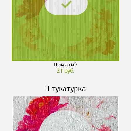
2
Цена за м
:
21 руб.
Штукатурка