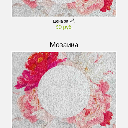
2
Цена за м
:
30 руб.
Мозаика