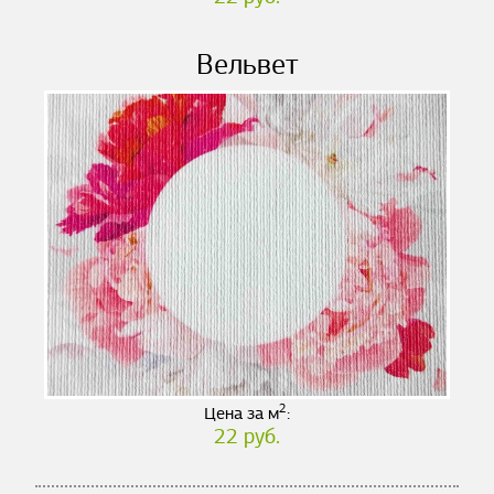
Вельвет
2
Цена за м
:
22 руб.