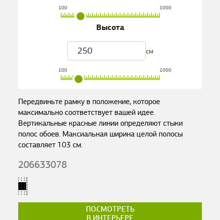
100
1000
Высота
см
100
1000
Передвиньте рамку в положение, которое
максимально соответствует вашей идее.
Вертикальные красные линии определяют стыки
полос обоев. Максиальная ширина целой полосы
составляет
103
см.
206633078
ПОСМОТРЕТЬ
В ИНТЕРЬЕРЕ