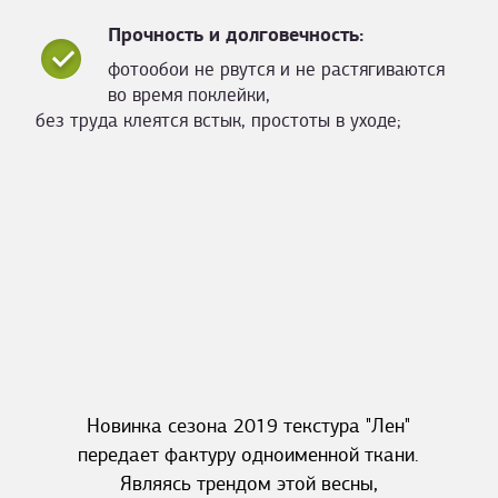
Прочность и долговечность:
фотообои не рвутся и не растягиваются
во время поклейки,
без труда клеятся встык, простоты в уходе;
Новинка сезона 2019 текстура "Лен"
передает фактуру одноименной ткани.
Являясь трендом этой весны,