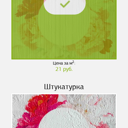
2
Цена за м
:
21 руб.
Штукатурка