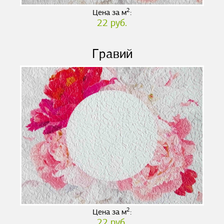
2
Цена за м
:
22 руб.
Гравий
2
Цена за м
:
22 руб.