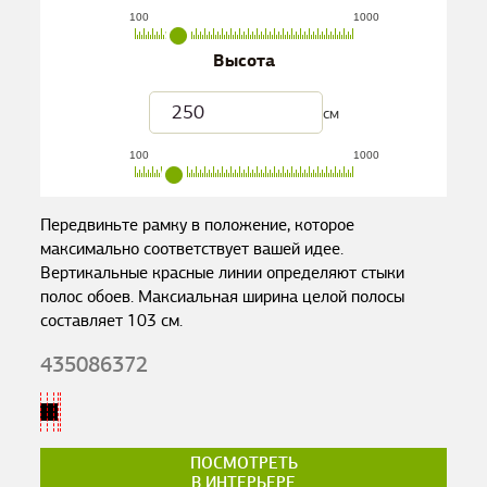
100
1000
Высота
см
100
1000
Передвиньте рамку в положение, которое
максимально соответствует вашей идее.
Вертикальные красные линии определяют стыки
полос обоев. Максиальная ширина целой полосы
составляет
103
см.
435086372
ПОСМОТРЕТЬ
В ИНТЕРЬЕРЕ