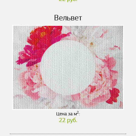
Вельвет
2
Цена за м
:
22 руб.