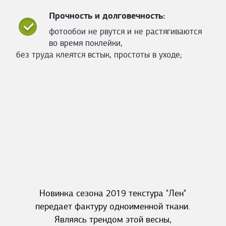
Прочность и долговечность:
фотообои не рвутся и не растягиваются
во время поклейки,
без труда клеятся встык, простоты в уходе;
Новинка сезона 2019 текстура "Лен"
передает фактуру одноименной ткани.
Являясь трендом этой весны,