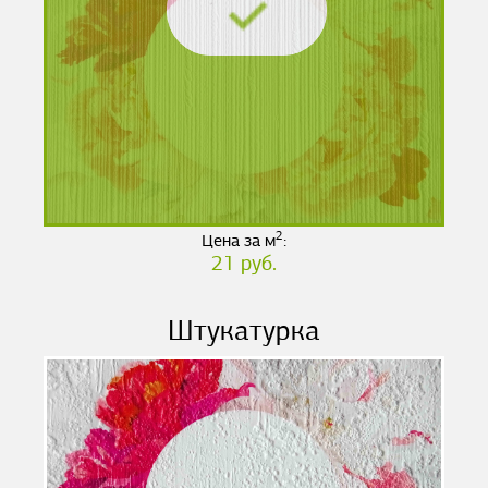
2
Цена за м
:
21 руб.
Штукатурка