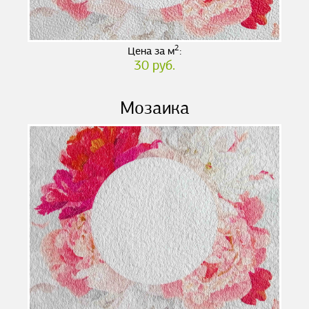
2
Цена за м
:
30 руб.
Мозаика