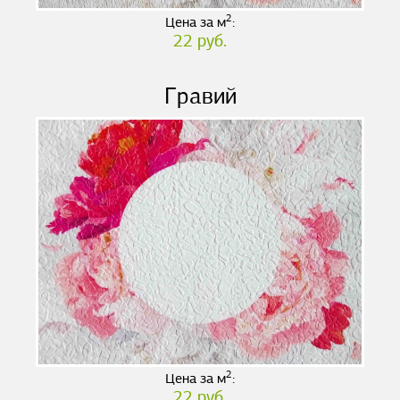
2
Цена за м
:
22 руб.
Гравий
2
Цена за м
:
22 руб.