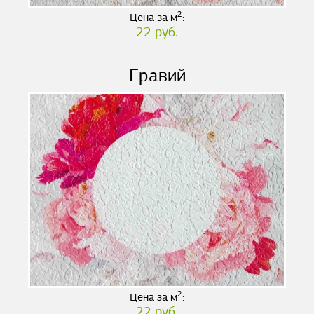
2
Цена за м
:
22 руб.
Гравий
2
Цена за м
:
22 руб.