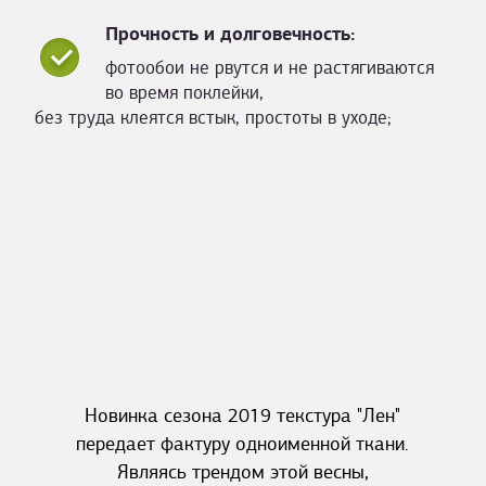
Прочность и долговечность:
фотообои не рвутся и не растягиваются
во время поклейки,
без труда клеятся встык, простоты в уходе;
Новинка сезона 2019 текстура "Лен"
передает фактуру одноименной ткани.
Являясь трендом этой весны,