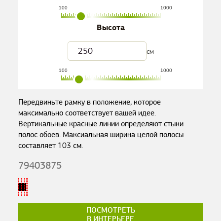
100
1000
Высота
см
100
1000
Передвиньте рамку в положение, которое
максимально соответствует вашей идее.
Вертикальные красные линии определяют стыки
полос обоев. Максиальная ширина целой полосы
составляет
103
см.
79403875
ПОСМОТРЕТЬ
В ИНТЕРЬЕРЕ