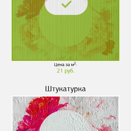
2
Цена за м
:
21 руб.
Штукатурка