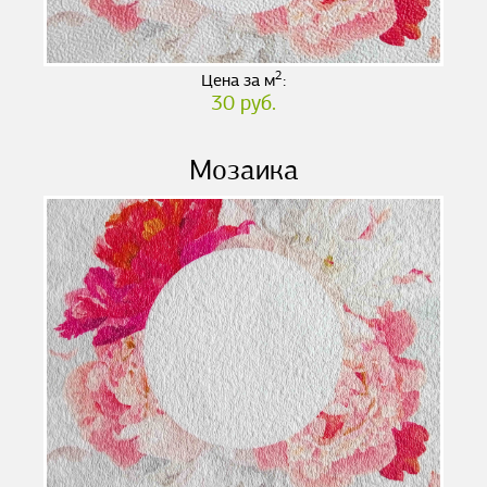
2
Цена за м
:
30 руб.
Мозаика