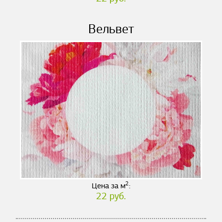
Вельвет
2
Цена за м
:
22 руб.