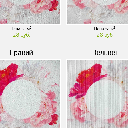
2
2
Цена за м
:
Цена за м
:
28 руб.
28 руб.
Гравий
Вельвет