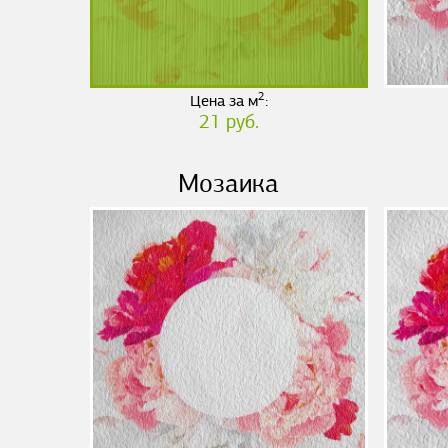
2
Цена за м
:
21 руб.
Мозаика