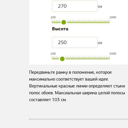
см
100
1000
Высота
см
100
1000
Передвиньте рамку в положение, которое
максимально соответствует вашей идее.
Вертикальные красные линии определяют стыки
полос обоев. Максиальная ширина целой полосы
составляет
103
см.