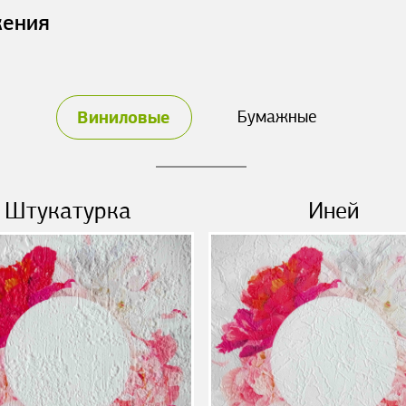
жения
Виниловые
Бумажные
Штукатурка
Иней