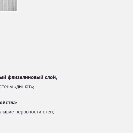
ый флизелиновый слой,
стены «дышат»;
ойства:
льшие неровности стен;