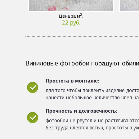
2
Цена за м
:
22 руб.
Виниловые фотообои порадуют обили
Простота в монтаже:
для того чтобы поклеить изделие дост
нанести небольшое количество клея на
Прочность и долговечность:
фотообои не рвутся и не растягиваются
без труда клеятся встык, простоты в ух