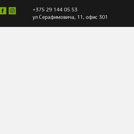
+375 29 144 05 53
ул.Серафимовича,
11, офис 301