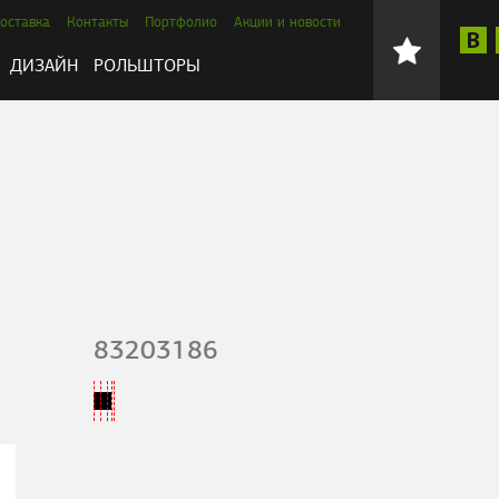
оставка
Контакты
Портфолио
Акции и новости
ДИЗАЙН
РОЛЬШТОРЫ
83203186