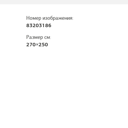
Номер изображения:
83203186
Размер см:
270
×
250