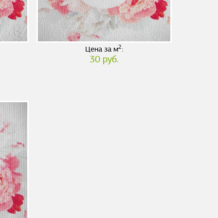
2
Цена за м
:
30 руб.