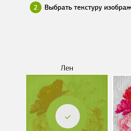
2
Выбрать текстуру изобра
Лен