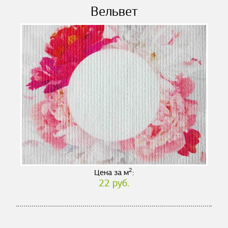
Вельвет
2
Цена за м
:
22 руб.