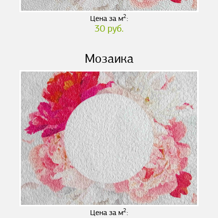
2
Цена за м
:
30 руб.
Мозаика
2
Цена за м
: