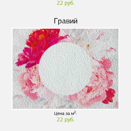
22 руб.
Гравий
2
Цена за м
:
22 руб.