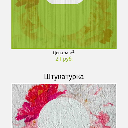
2
Цена за м
:
21 руб.
Штукатурка