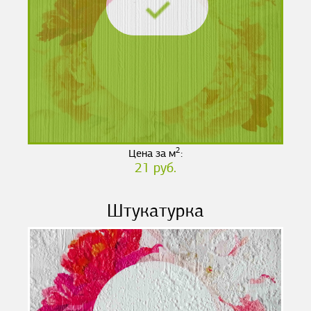
2
Цена за м
:
21 руб.
Штукатурка