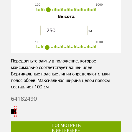
100
1000
Высота
см
100
1000
Передвиньте рамку в положение, которое
максимально соответствует вашей идее.
Вертикальные красные линии определяют стыки
полос обоев. Максиальная ширина целой полосы
составляет
103
см.
64182490
ПОСМОТРЕТЬ
В ИНТЕРЬЕРЕ