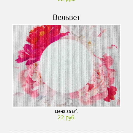
Вельвет
2
Цена за м
:
22 руб.