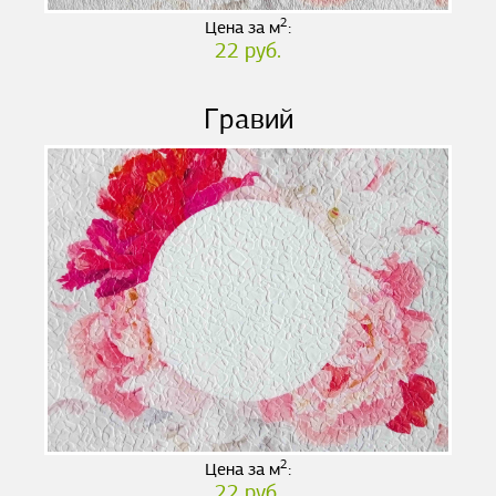
2
Цена за м
:
22 руб.
Гравий
2
Цена за м
:
22 руб.