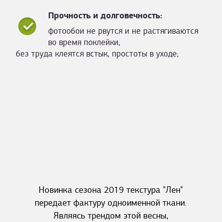
Прочность и долговечность:
фотообои не рвутся и не растягиваются
во время поклейки,
без труда клеятся встык, простоты в уходе;
Новинка сезона 2019 текстура "Лен"
передает фактуру одноименной ткани.
Являясь трендом этой весны,