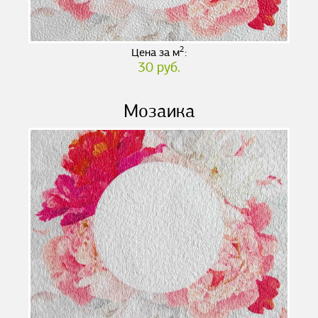
2
Цена за м
:
30 руб.
Мозаика