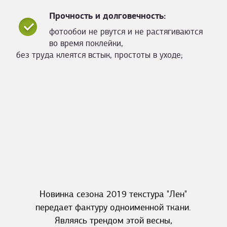
Прочность и долговечность:
фотообои не рвутся и не растягиваются
во время поклейки,
без труда клеятся встык, простоты в уходе;
Новинка сезона 2019 текстура "Лен"
передает фактуру одноименной ткани.
Являясь трендом этой весны,