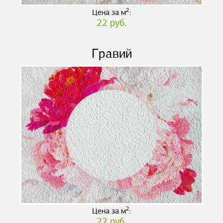
2
Цена за м
:
22 руб.
Гравий
2
Цена за м
:
22 руб.