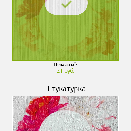
2
Цена за м
:
21 руб.
Штукатурка