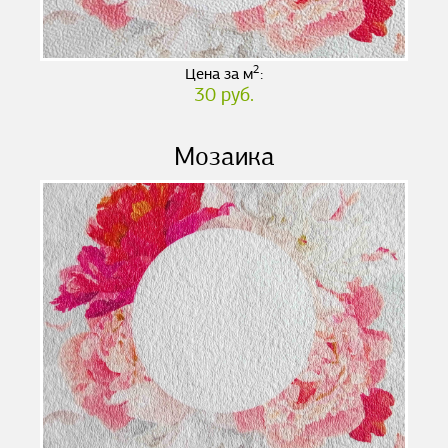
2
Цена за м
:
30 руб.
Мозаика