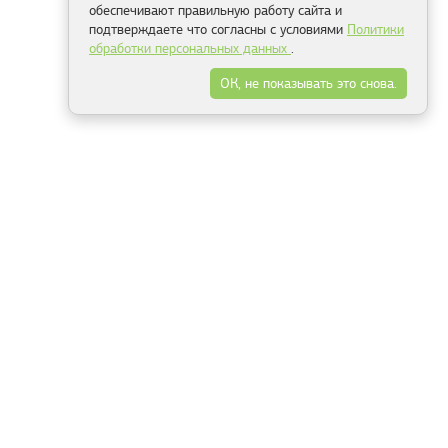
обеспечивают правильную работу сайта и
подтверждаете что согласны с условиями
Политики
обработки персональных данных
.
ОК, не показывать это снова.
Минск
Гродно
Брест
Витебск
Могилёв
Гомель
Фрески
Холсты
Дизайн
Рольшторы
Модульные картины
Фотообои
Информация
3Д фотообои
О компании
Для спальни
Оплата и доставка
Для детской
Контакты
Для кухни
Публичный договор
Для гостиной и зала
Условия возврата
Природа
Портфолио
Карты мира