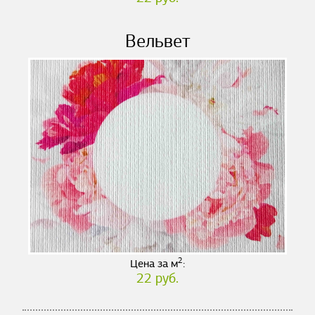
Вельвет
2
Цена за м
:
22 руб.