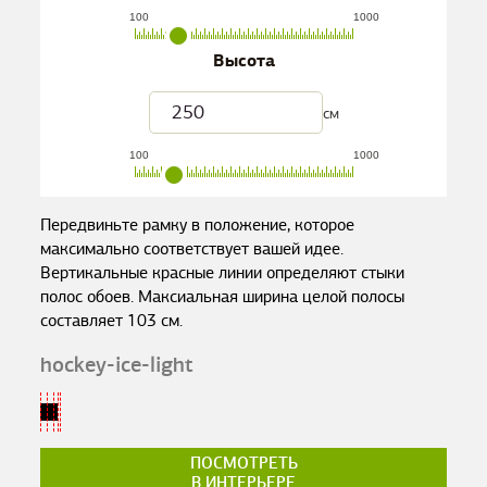
100
1000
Высота
см
100
1000
Передвиньте рамку в положение, которое
максимально соответствует вашей идее.
Вертикальные красные линии определяют стыки
полос обоев. Максиальная ширина целой полосы
составляет
103
см.
hockey-ice-light
ПОСМОТРЕТЬ
В ИНТЕРЬЕРЕ