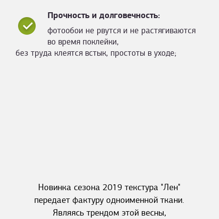
Прочность и долговечность:
фотообои не рвутся и не растягиваются
во время поклейки,
без труда клеятся встык, простоты в уходе;
Новинка сезона 2019 текстура "Лен"
передает фактуру одноименной ткани.
Являясь трендом этой весны,