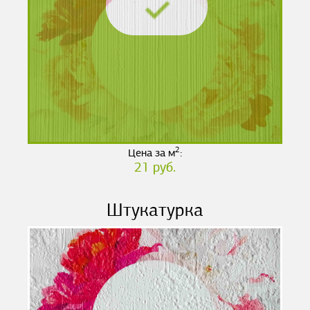
2
Цена за м
:
21 руб.
Штукатурка