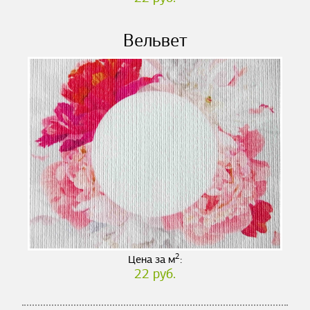
Вельвет
2
Цена за м
:
22 руб.