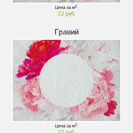
2
Цена за м
:
22 руб.
Гравий
2
Цена за м
:
22 руб.