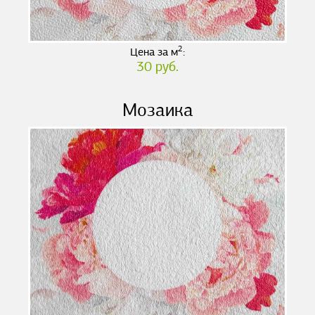
2
Цена за м
:
30 руб.
Мозаика