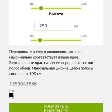
100
1000
Высота
см
100
1000
Передвиньте рамку в положение, которое
максимально соответствует вашей идее.
Вертикальные красные линии определяют стыки
полос обоев. Максиальная ширина целой полосы
составляет
103
см.
1359043856
ПОСМОТРЕТЬ
В ИНТЕРЬЕРЕ