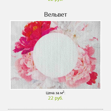
Вельвет
2
Цена за м
:
22 руб.