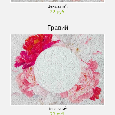
2
Цена за м
:
22 руб.
Гравий
2
Цена за м
:
22 руб.