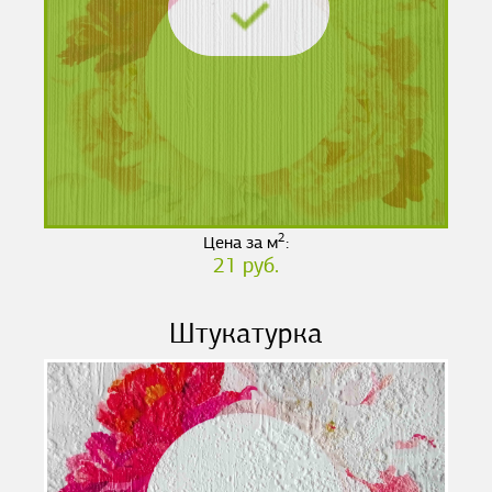
2
Цена за м
:
21 руб.
Штукатурка