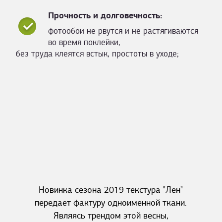
Прочность и долговечность:
фотообои не рвутся и не растягиваются
во время поклейки,
без труда клеятся встык, простоты в уходе;
Новинка сезона 2019 текстура "Лен"
передает фактуру одноименной ткани.
Являясь трендом этой весны,