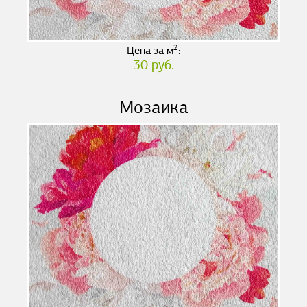
2
Цена за м
:
30 руб.
Мозаика