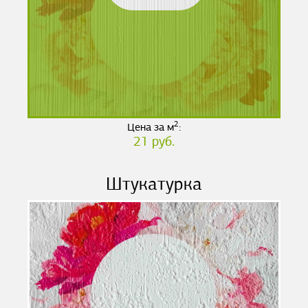
2
Цена за м
:
21 руб.
Штукатурка