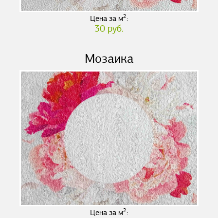
2
Цена за м
:
30 руб.
Мозаика
2
Цена за м
: