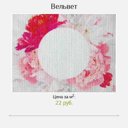
Вельвет
2
Цена за м
:
22 руб.