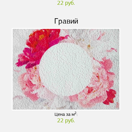
22 руб.
Гравий
2
Цена за м
:
22 руб.