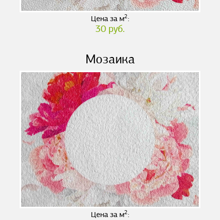
2
Цена за м
:
30 руб.
Мозаика
2
Цена за м
: