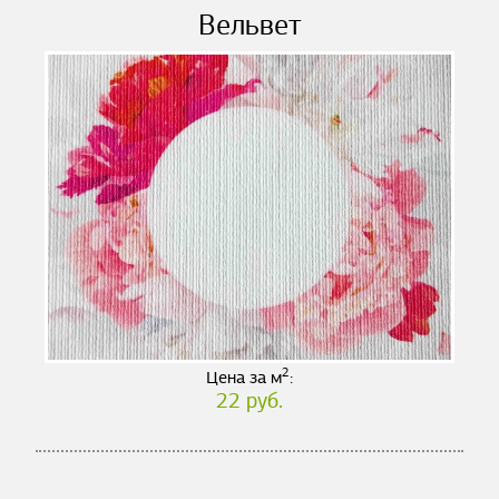
Вельвет
2
Цена за м
:
22 руб.