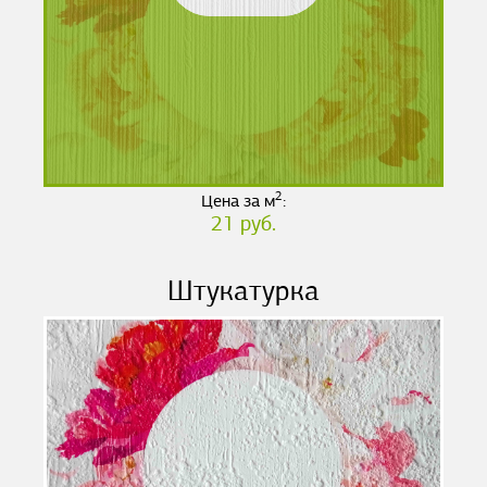
2
Цена за м
:
21 руб.
Штукатурка