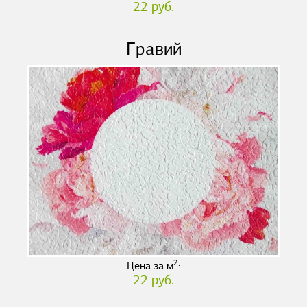
22 руб.
Гравий
2
Цена за м
:
22 руб.